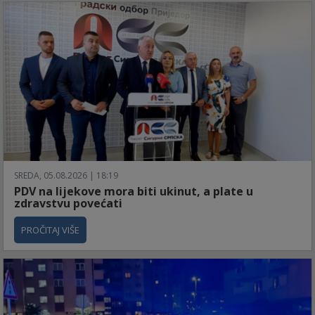
SREDA, 05.08.2026 | 18:19
PDV na lijekove mora biti ukinut, a plate u
zdravstvu povećati
PROČITAJ VIŠE