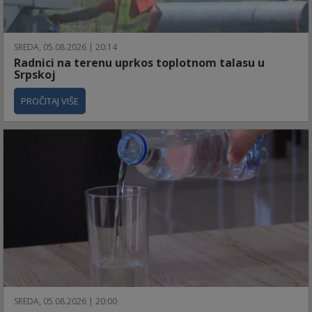
SREDA, 05.08.2026 | 20:14
Radnici na terenu uprkos toplotnom talasu u
Srpskoj
PROČITAJ VIŠE
SREDA, 05.08.2026 | 20:00