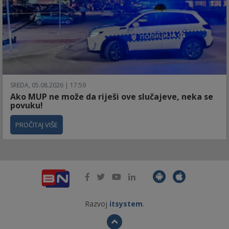
SREDA, 05.08.2026 | 17:59
Ako MUP ne može da riješi ove slučajeve, neka se
povuku!
PROČITAJ VIŠE
Razvoj
itsystem
.