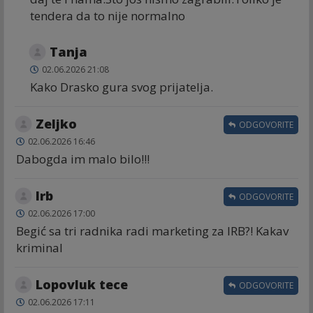
tendera da to nije normalno
Tanja
02.06.2026 21:08
Kako Drasko gura svog prijatelja.
Zeljko
ODGOVORITE
02.06.2026 16:46
Dabogda im malo bilo!!!
Irb
ODGOVORITE
02.06.2026 17:00
Begić sa tri radnika radi marketing za IRB?! Kakav
kriminal
Lopovluk tece
ODGOVORITE
02.06.2026 17:11