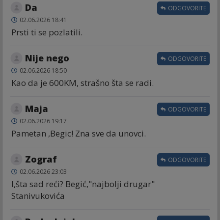
Da
ODGOVORITE
02.06.2026 18:41
Prsti ti se pozlatili.
Nije nego
ODGOVORITE
02.06.2026 18:50
Kao da je 600KM, strašno šta se radi.
Maja
ODGOVORITE
02.06.2026 19:17
Pametan ,Begic! Zna sve da unovci.
Zograf
ODGOVORITE
02.06.2026 23:03
I,šta sad reći? Begić,"najbolji drugar"
Stanivukovića