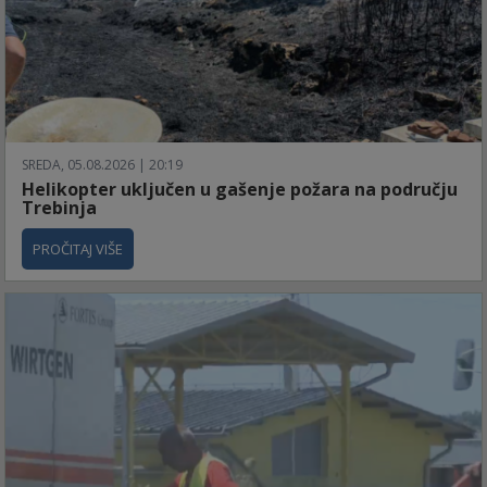
SREDA, 05.08.2026 | 20:19
Helikopter uključen u gašenje požara na području
Trebinja
PROČITAJ VIŠE