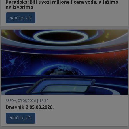
Paradoks: BiH uvozi milione litara vode, a ležimo
na izvorima
PROČITAJ VIŠE
SREDA, 05.08.2026 | 18:30
Dnevnik 2 05.08.2026.
PROČITAJ VIŠE