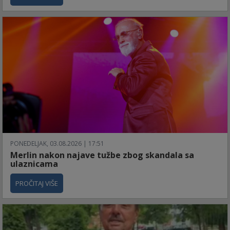
PONEDELJAK, 03.08.2026 | 17:51
Merlin nakon najave tužbe zbog skandala sa
ulaznicama
PROČITAJ VIŠE