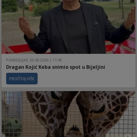
PONEDELJAK, 03.08.2026 | 17:45
Dragan Kojić Keba snimio spot u Bijeljini
PROČITAJ VIŠE