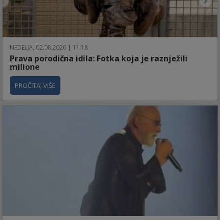
NEDELJA, 02.08.2026 | 11:18
Prava porodična idila: Fotka koja je raznježili
milione
PROČITAJ VIŠE