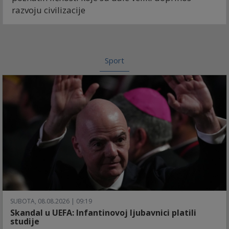
razvoju civilizacije
Sport
SUBOTA, 08.08.2026 | 09:19
Skandal u UEFA: Infantinovoj ljubavnici platili
studije