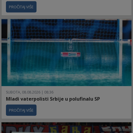
PROČITAJ VIŠE
SUBOTA, 08.08.2026 | 08:36
Mladi vaterpolisti Srbije u polufinalu SP
PROČITAJ VIŠE