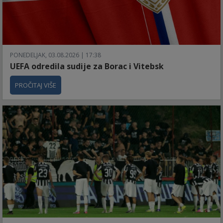
PONEDELJAK, 03.08.2026 | 17:38
UEFA odredila sudije za Borac i Vitebsk
PROČITAJ VIŠE