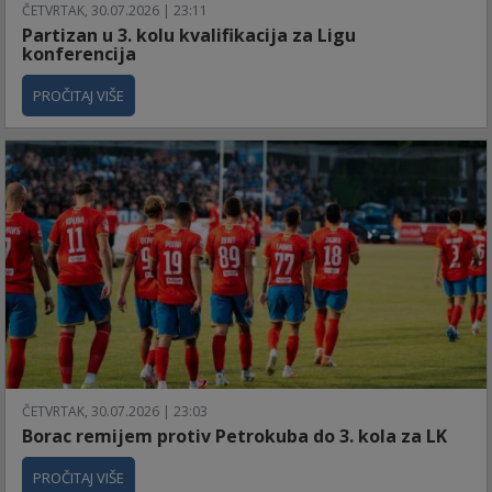
ČETVRTAK, 30.07.2026 | 23:11
Partizan u 3. kolu kvalifikacija za Ligu
konferencija
PROČITAJ VIŠE
ČETVRTAK, 30.07.2026 | 23:03
Borac remijem protiv Petrokuba do 3. kola za LK
PROČITAJ VIŠE