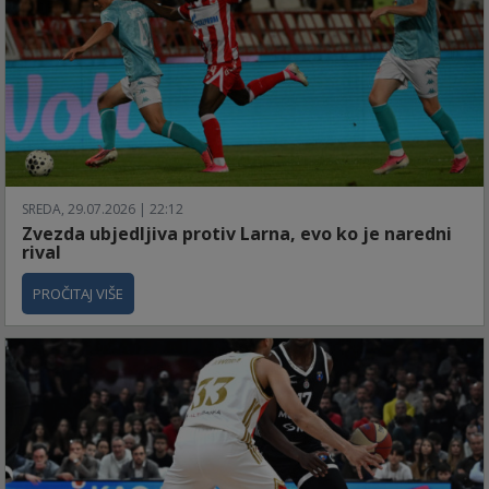
SREDA, 29.07.2026 | 22:12
Zvezda ubjedljiva protiv Larna, evo ko je naredni
rival
PROČITAJ VIŠE