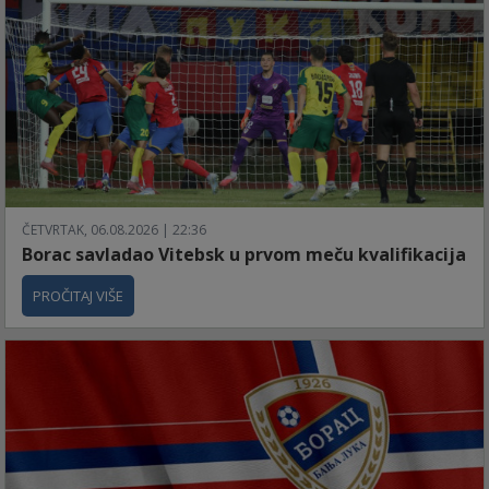
ČETVRTAK, 06.08.2026 | 22:36
Borac savladao Vitebsk u prvom meču kvalifikacija
PROČITAJ VIŠE