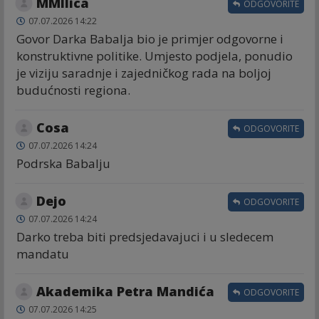
MMIlica
ODGOVORITE
07.07.2026 14:22
Govor Darka Babalja bio je primjer odgovorne i
konstruktivne politike. Umjesto podjela, ponudio
je viziju saradnje i zajedničkog rada na boljoj
budućnosti regiona.
Cosa
ODGOVORITE
07.07.2026 14:24
Podrska Babalju
Dejo
ODGOVORITE
07.07.2026 14:24
Darko treba biti predsjedavajuci i u sledecem
mandatu
Akademika Petra Mandića
ODGOVORITE
07.07.2026 14:25