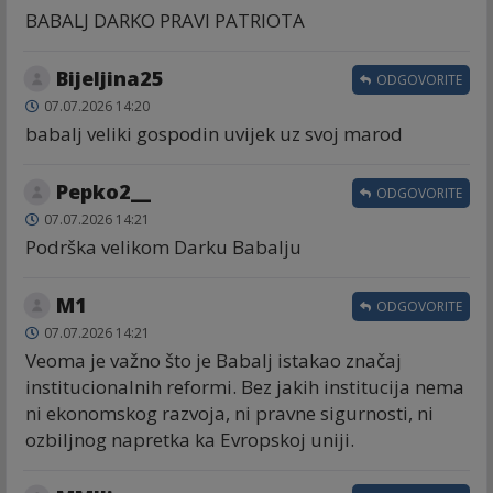
BABALJ DARKO PRAVI PATRIOTA
Bijeljina25
ODGOVORITE
07.07.2026 14:20
babalj veliki gospodin uvijek uz svoj marod
Pepko2__
ODGOVORITE
07.07.2026 14:21
Podrška velikom Darku Babalju
M1
ODGOVORITE
07.07.2026 14:21
Veoma je važno što je Babalj istakao značaj
institucionalnih reformi. Bez jakih institucija nema
ni ekonomskog razvoja, ni pravne sigurnosti, ni
ozbiljnog napretka ka Evropskoj uniji.