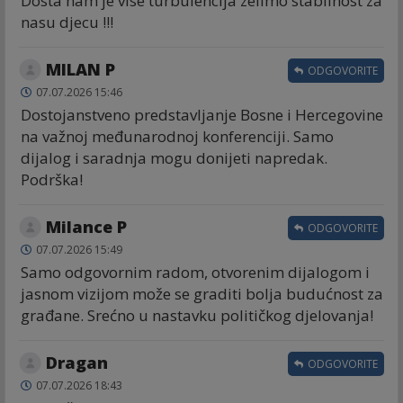
Dosta nam je vise turbulencija zelimo stabilnost za
nasu djecu !!!
MILAN P
ODGOVORITE
07.07.2026 15:46
Dostojanstveno predstavljanje Bosne i Hercegovine
na važnoj međunarodnoj konferenciji. Samo
dijalog i saradnja mogu donijeti napredak.
Podrška!
Milance P
ODGOVORITE
07.07.2026 15:49
Samo odgovornim radom, otvorenim dijalogom i
jasnom vizijom može se graditi bolja budućnost za
građane. Srećno u nastavku političkog djelovanja!
Dragan
ODGOVORITE
07.07.2026 18:43