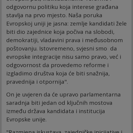
odgovornu politiku koja interese građana
stavlja na prvo mjesto. Naša poruka
Evropskoj uniji je jasna: zemlje kandidati žele
biti dio zajednice koja počiva na slobodi,
demokratiji, vladavini prava i međusobnom
poštovanju. Istovremeno, svjesni smo da
evropske integracije nisu samo pravo, već i
odgovornost da provedemo reforme i
izgladimo društva koja će biti snažnija,
pravednija i otpornija".
On je uvjeren da će upravo parlamentarna
saradnja biti jedan od ključnih mostova
između država kandidata i institucija
Evropske unije.
"Razmjena iskustava, zajedničke inicijative i