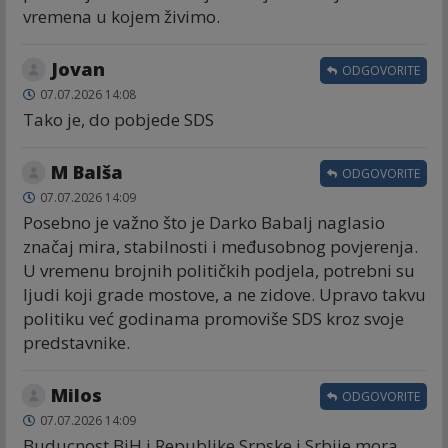
vremena u kojem živimo.
Jovan
ODGOVORITE
07.07.2026 14:08
Tako je, do pobjede SDS
M Balša
ODGOVORITE
07.07.2026 14:09
Posebno je važno što je Darko Babalj naglasio
značaj mira, stabilnosti i međusobnog povjerenja.
U vremenu brojnih političkih podjela, potrebni su
ljudi koji grade mostove, a ne zidove. Upravo takvu
politiku već godinama promoviše SDS kroz svoje
predstavnike.
Milos
ODGOVORITE
07.07.2026 14:09
Buducnost BiH i Republike Srpske i Srbije mora