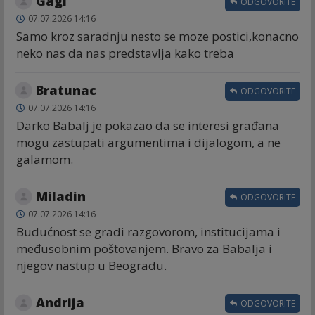
Gagi
ODGOVORITE
07.07.2026 14:16
Samo kroz saradnju nesto se moze postici,konacno
neko nas da nas predstavlja kako treba
Bratunac
ODGOVORITE
07.07.2026 14:16
Darko Babalj je pokazao da se interesi građana
mogu zastupati argumentima i dijalogom, a ne
galamom.
Miladin
ODGOVORITE
07.07.2026 14:16
Budućnost se gradi razgovorom, institucijama i
međusobnim poštovanjem. Bravo za Babalja i
njegov nastup u Beogradu.
Andrija
ODGOVORITE