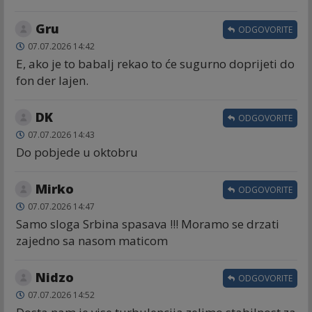
Gru
ODGOVORITE
07.07.2026 14:42
E, ako je to babalj rekao to će sugurno doprijeti do
fon der lajen.
DK
ODGOVORITE
07.07.2026 14:43
Do pobjede u oktobru
Mirko
ODGOVORITE
07.07.2026 14:47
Samo sloga Srbina spasava !!! Moramo se drzati
zajedno sa nasom maticom
Nidzo
ODGOVORITE
07.07.2026 14:52