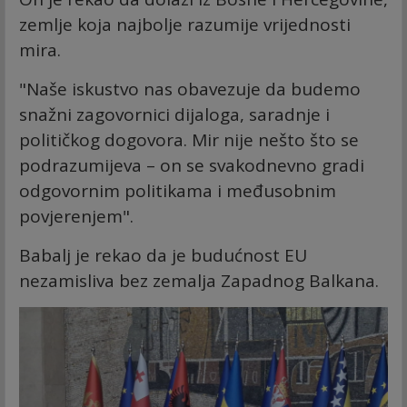
zemlje koja najbolje razumije vrijednosti
mira.
"Naše iskustvo nas obavezuje da budemo
snažni zagovornici dijaloga, saradnje i
političkog dogovora. Mir nije nešto što se
podrazumijeva – on se svakodnevno gradi
odgovornim politikama i međusobnim
povjerenjem".
Babalj je rekao da je budućnost EU
nezamisliva bez zemalja Zapadnog Balkana.