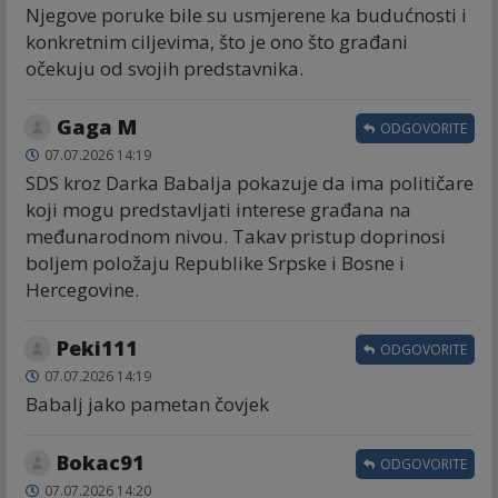
Njegove poruke bile su usmjerene ka budućnosti i
konkretnim ciljevima, što je ono što građani
očekuju od svojih predstavnika.
Gaga M
ODGOVORITE
07.07.2026 14:19
SDS kroz Darka Babalja pokazuje da ima političare
koji mogu predstavljati interese građana na
međunarodnom nivou. Takav pristup doprinosi
boljem položaju Republike Srpske i Bosne i
Hercegovine.
Peki111
ODGOVORITE
07.07.2026 14:19
Babalj jako pametan čovjek
Bokac91
ODGOVORITE
07.07.2026 14:20