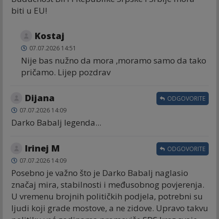
biti u EU!
Kostaj
07.07.2026 14:51
Nije bas nužno da mora ,moramo samo da tako
pričamo. Lijep pozdrav
Dijana
ODGOVORITE
07.07.2026 14:09
Darko Babalj legenda...
Irinej M
ODGOVORITE
07.07.2026 14:09
Posebno je važno što je Darko Babalj naglasio
značaj mira, stabilnosti i međusobnog povjerenja.
U vremenu brojnih političkih podjela, potrebni su
ljudi koji grade mostove, a ne zidove. Upravo takvu