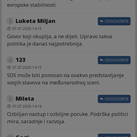
evropske stabilnosti.
Luketa Miljan
ODGOVORITE
07.07.2026 14:15
Govor koji okuplja, a ne dijeli. Upravo takva
politika je danas najpotrebnija.
123
ODGOVORITE
07.07.2026 14:15
SDS može biti ponosan na ovakvo predstavljanje
svojih stavova na međunarodnoj sceni.
Mileta
ODGOVORITE
07.07.2026 14:16
Ozbiljan nastup i ozbiljne poruke. Podrška politici
mira, saradnje i razvoja.