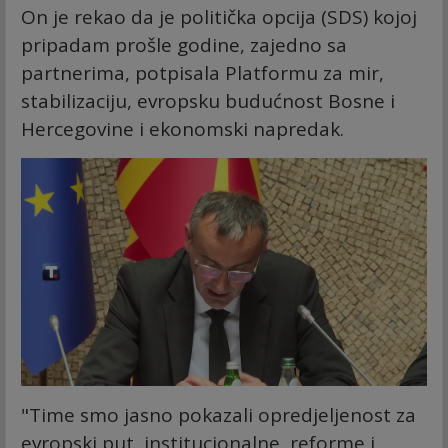
On je rekao da je politička opcija (SDS) kojoj
pripadam prošle godine, zajedno sa
partnerima, potpisala Platformu za mir,
stabilizaciju, evropsku budućnost Bosne i
Hercegovine i ekonomski napredak.
"Time smo jasno pokazali opredjeljenost za
evropski put, institucionalne reforme i