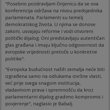
"Posebno pozdravljam činjenicu da se ova
konferencija održava na nivou predsjednika
parlamenata. Parlamenti su temelj
demokratskog života. U njima se donose
zakoni, usvajaju reforme i vodi otvoreni
politički dijalog. Oni predstavljaju autentičan
glas građana i imaju ključnu odgovornost da
evropske vrijednosti pretoče u konkretne
politike".
"Evropska budućnost naših zemalja neće biti
izgrađena samo na odlukama izvršne vlasti,
već prije svega snagom institucija,
vladavinom prava i spremnošću da kroz
parlamentarni dijalog gradimo kompromis i
povjerenje", naglasio je Babalj.