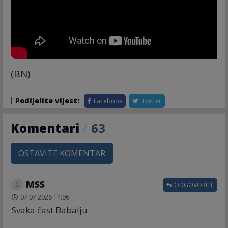
(BN)
Podijelite vijest:
Facebook
Twitter
Komentari
/
63
OSTAVITE KOMENTAR
MSS
ODGOVORITE
07.07.2026 14:06
Svaka čast Babalju