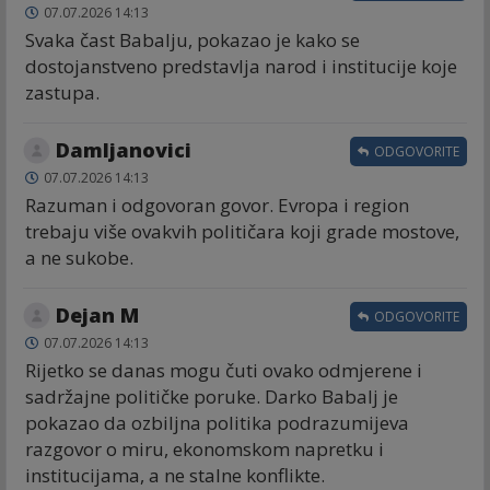
07.07.2026 14:13
Svaka čast Babalju, pokazao je kako se
dostojanstveno predstavlja narod i institucije koje
zastupa.
Damljanovici
ODGOVORITE
07.07.2026 14:13
Razuman i odgovoran govor. Evropa i region
trebaju više ovakvih političara koji grade mostove,
a ne sukobe.
Dejan M
ODGOVORITE
07.07.2026 14:13
Rijetko se danas mogu čuti ovako odmjerene i
sadržajne političke poruke. Darko Babalj je
pokazao da ozbiljna politika podrazumijeva
razgovor o miru, ekonomskom napretku i
institucijama, a ne stalne konflikte.