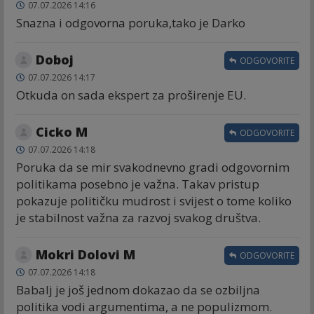
07.07.2026 14:16
Snazna i odgovorna poruka,tako je Darko
Doboj
ODGOVORITE
07.07.2026 14:17
Otkuda on sada ekspert za proširenje EU.
Cicko M
ODGOVORITE
07.07.2026 14:18
Poruka da se mir svakodnevno gradi odgovornim
politikama posebno je važna. Takav pristup
pokazuje političku mudrost i svijest o tome koliko
je stabilnost važna za razvoj svakog društva.
Mokri Dolovi M
ODGOVORITE
07.07.2026 14:18
Babalj je još jednom dokazao da se ozbiljna
politika vodi argumentima, a ne populizmom.