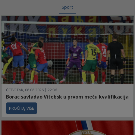
Sport
ČETVRTAK, 06.08.2026 | 22:36
Borac savladao Vitebsk u prvom meču kvalifikacija
PROČITAJ VIŠE