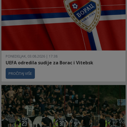
PONEDELJAK, 03.08.2026 | 17:38
UEFA odredila sudije za Borac i Vitebsk
PROČITAJ VIŠE