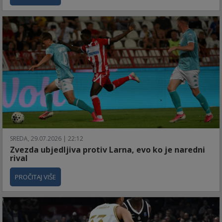
SREDA, 29.07.2026 | 22:12
Zvezda ubjedljiva protiv Larna, evo ko je naredni
rival
PROČITAJ VIŠE