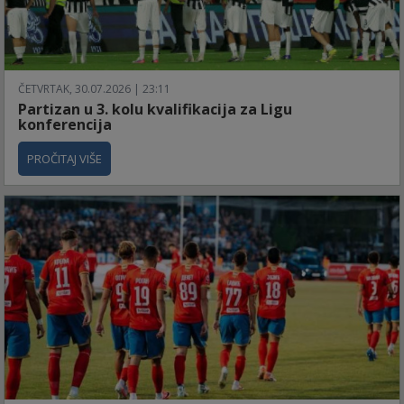
ČETVRTAK, 30.07.2026 | 23:11
Partizan u 3. kolu kvalifikacija za Ligu
konferencija
PROČITAJ VIŠE