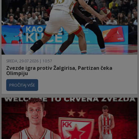
SREDA, 29.07.2026 | 10:57
Zvezde igra protiv Žalgirisa, Partizan čeka
Olimpiju
PROČITAJ VIŠE