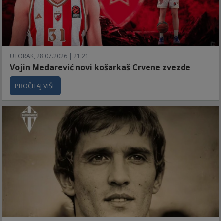
UTORAK, 28.07.2026 | 21:21
Vojin Medarević novi košarkaš Crvene zvezde
PROČITAJ VIŠE