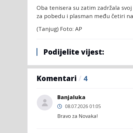
Oba tenisera su zatim zadržala svoj s
za pobedu i plasman među četiri n
(Tanjug) Foto: AP
Podijelite vijest:
Komentari
/
4
Banjaluka
08.07.2026 01:05
Bravo za Novaka!