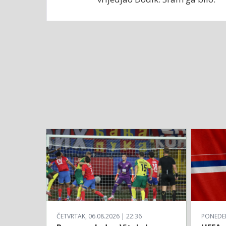
ČETVRTAK, 06.08.2026 | 22:36
PONEDELJ