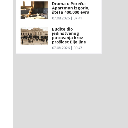
Drama u Poreču:
Apartman izgorio,
šteta 400.000 evra
07.08.2026 | 07:41
Budite dio
jedinstvenog
putovanja kroz
prošlost Bijeljine
07.08.2026 | 09:47