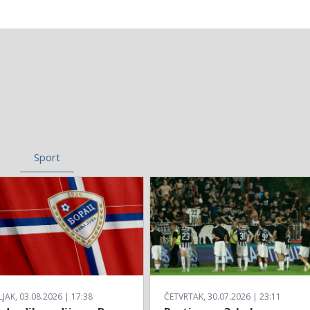
Sport
AK, 03.08.2026 | 17:38
ČETVRTAK, 30.07.2026 | 23:11