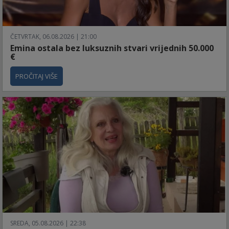
ČETVRTAK, 06.08.2026 | 21:00
Emina ostala bez luksuznih stvari vrijednih 50.000
€
PROČITAJ VIŠE
SREDA, 05.08.2026 | 22:38