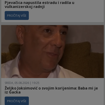
Pjevačica napustila estradu i radila u
vulkanizerskoj radnji
PROČITAJ VIŠE
SREDA, 05.08.2026 | 19:25
Željko Joksimović o svojim korijenima: Baba mi je
iz Gacka
PROČITAJ VIŠE