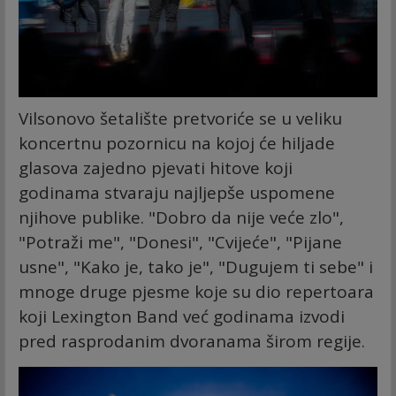
Vilsonovo šetalište pretvoriće se u veliku
koncertnu pozornicu na kojoj će hiljade
glasova zajedno pjevati hitove koji
godinama stvaraju najljepše uspomene
njihove publike. "Dobro da nije veće zlo",
"Potraži me", "Donesi", "Cvijeće", "Pijane
usne", "Kako je, tako je", "Dugujem ti sebe" i
mnoge druge pjesme koje su dio repertoara
koji Lexington Band već godinama izvodi
pred rasprodanim dvoranama širom regije.