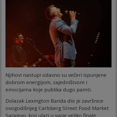
Njihovi nastupi odavno su večeri ispunjene
dobrom energijom, zajedništvom i
emocijama koje publika dugo pamti.
Dolazak Lexington Banda dio je završnice
ovogodišnjeg Carlsberg Street Food Market
Sarajevo, koji ulazi u svoje veliko finale,