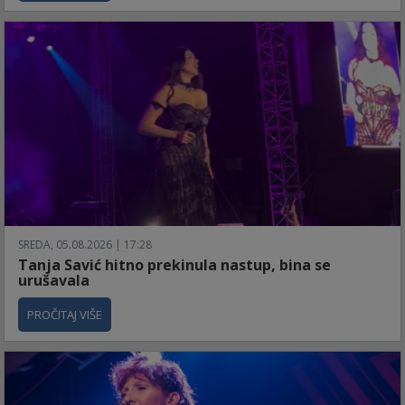
SREDA, 05.08.2026 | 17:28
Tanja Savić hitno prekinula nastup, bina se
urušavala
PROČITAJ VIŠE