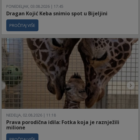
PONEDELJAK, 03.08.2026 | 17:45
Dragan Kojić Keba snimio spot u Bijeljini
PROČITAJ VIŠE
NEDELJA, 02.08.2026 | 11:18
Prava porodična idila: Fotka koja je raznježili
milione
PROČITAJ VIŠE