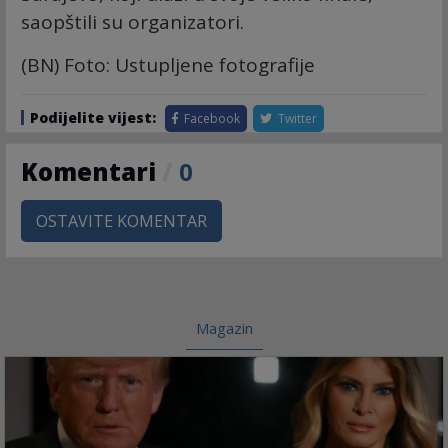
saopštili su organizatori.
(BN) Foto: Ustupljene fotografije
Podijelite vijest:
Facebook
Twitter
Komentari
/
0
OSTAVITE KOMENTAR
Magazin