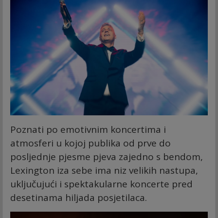
Poznati po emotivnim koncertima i
atmosferi u kojoj publika od prve do
posljednje pjesme pjeva zajedno s bendom,
Lexington iza sebe ima niz velikih nastupa,
uključujući i spektakularne koncerte pred
desetinama hiljada posjetilaca.