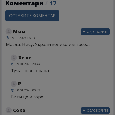
Коментари
/
17
ОСТАВИТЕ КОМЕНТАР
Ммм
ОДГОВОРИТЕ
09.01.2025 16:13
Мазда. Нису. Украли колико им треба.
Хе хе
09.01.2025 20:44
Туча снсд - оваца
Р.
10.01.2025 00:02
Бити це и горе.
Соко
ОДГОВОРИТЕ