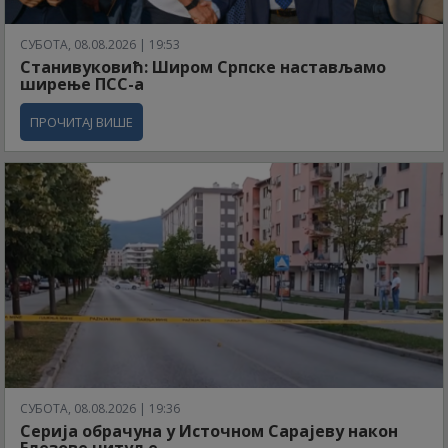
СУБОТА, 08.08.2026 | 19:53
Станивуковић: Широм Српске настављамо
ширење ПСС-а
ПРОЧИТАЈ ВИШЕ
СУБОТА, 08.08.2026 | 19:36
Серија обрачуна у Источном Сарајеву након