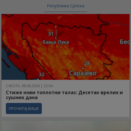
Република Српска
СУБОТА, 08.08.2026 | 23:04
Стиже нови топлотни талас: Десетак врелих и
сушних дана
ПРОЧИТАЈ ВИШЕ