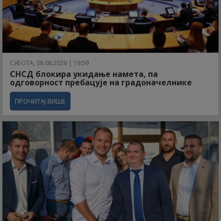
СУБОТА, 08.08.2026 | 19:59
СНСД блокира укидање намета, па
одговорност пребацује на градоначелнике
ПРОЧИТАЈ ВИШЕ