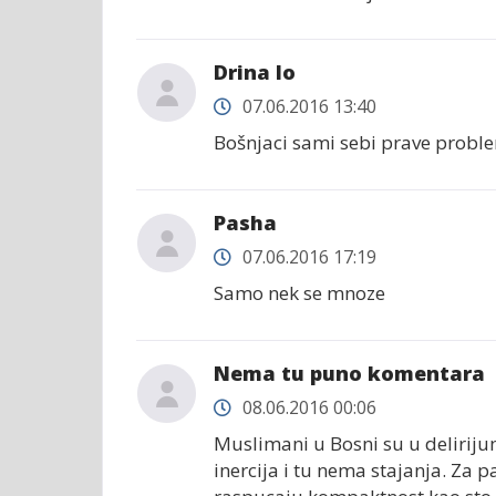
Drina lo
07.06.2016 13:40
Bošnjaci sami sebi prave proble
Pasha
07.06.2016 17:19
Samo nek se mnoze
Nema tu puno komentara
08.06.2016 00:06
Muslimani u Bosni su u delirijum
inercija i tu nema stajanja. Za p