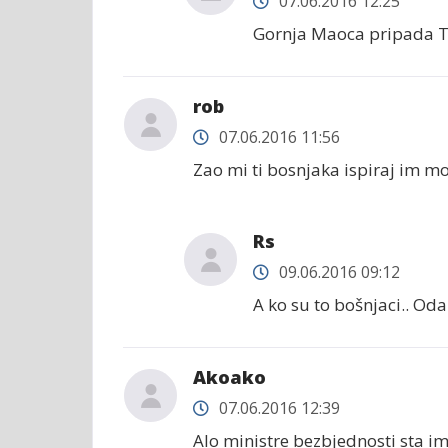
07.06.2016 12:25
Gornja Maoca pripada T
rob
07.06.2016 11:56
Zao mi ti bosnjaka ispiraj im m
Rs
09.06.2016 09:12
A ko su to bošnjaci.. Oda
Akoako
07.06.2016 12:39
Alo ministre bezbjednosti sta i