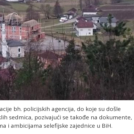
cije bh. policijskih agencija, do koje su došle
klih sedmica, pozivajući se takođe na dokumente,
ima i ambicijama selefijske zajednice u BiH.