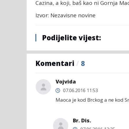
Cazina, a koji, baš kao ni Gornja Mao
Izvor: Nezavisne novine
Podijelite vijest:
Komentari
/
8
Vojvida
07.06.2016 11:53
Maoca je kod Brckog a ne kod S
Br. Dis.