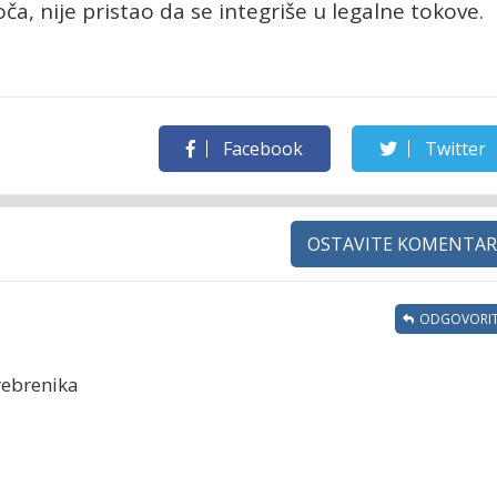
ča, nije pristao da se integriše u legalne tokove.
Facebook
Twitter
OSTAVITE KOMENTAR
ODGOVORIT
rebrenika