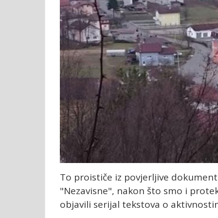
To proističe iz povjerljive dokumenta
"Nezavisne", nakon što smo i prote
objavili serijal tekstova o aktivnost