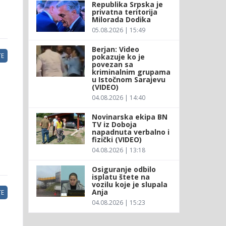
Republika Srpska je
privatna teritorija
Milorada Dodika
05.08.2026 | 15:49
Berjan: Video
E
pokazuje ko je
povezan sa
kriminalnim grupama
u Istočnom Sarajevu
(VIDEO)
04.08.2026 | 14:40
Novinarska ekipa BN
TV iz Doboja
napadnuta verbalno i
fizički (VIDEO)
04.08.2026 | 13:18
Osiguranje odbilo
isplatu štete na
vozilu koje je slupala
Anja
E
04.08.2026 | 15:23