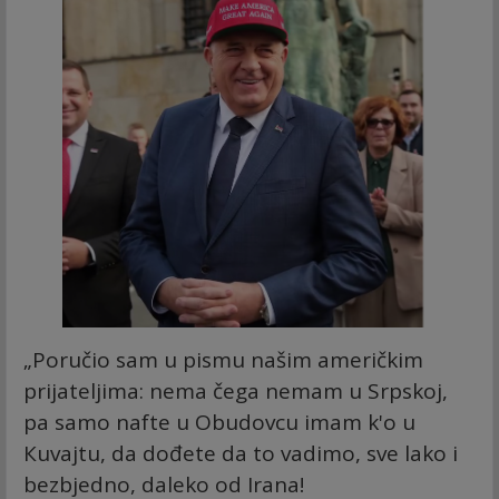
„Poručio sam u pismu našim američkim
prijateljima: nema čega nemam u Srpskoj,
pa samo nafte u Obudovcu imam k'o u
Кuvajtu, da dođete da to vadimo, sve lako i
bezbjedno, daleko od Irana!