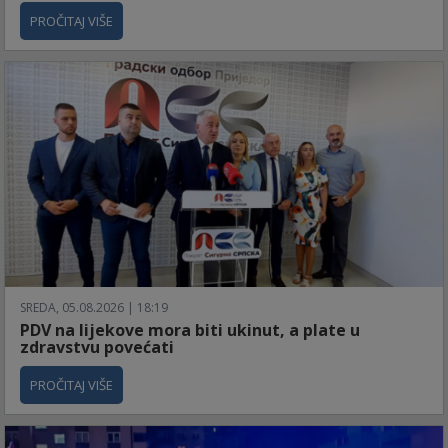
PROČITAJ VIŠE
SREDA, 05.08.2026 | 18:19
PDV na lijekove mora biti ukinut, a plate u
zdravstvu povećati
PROČITAJ VIŠE