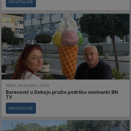
PROČITAJ VIŠE
SREDA, 05.08.2026 | 20:59
Borenović u Doboju pružio podršku novinarki BN
TV
PROČITAJ VIŠE