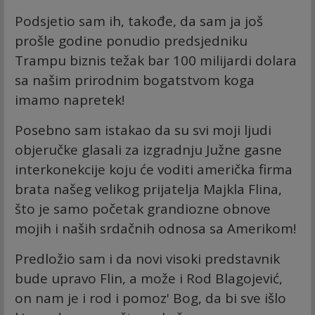
Podsjetio sam ih, takođe, da sam ja još
prošle godine ponudio predsjedniku
Trampu biznis težak bar 100 milijardi dolara
sa našim prirodnim bogatstvom koga
imamo napretek!
Posebno sam istakao da su svi moji ljudi
objeručke glasali za izgradnju Južne gasne
interkonekcije koju će voditi američka firma
brata našeg velikog prijatelja Majkla Flina,
što je samo početak grandiozne obnove
mojih i naših srdačnih odnosa sa Amerikom!
Predložio sam i da novi visoki predstavnik
bude upravo Flin, a može i Rod Blagojević,
on nam je i rod i pomoz' Bog, da bi sve išlo