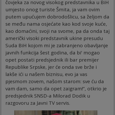
čovjeka za novog visokog predstavnika u BiH
umjesto onog turiste Šmita, ja vam ovim
putem upućujem dobrodošlicu, sa željom da
se među nama osjećate kao kod svoje kuće,
kao domaćini, svoji na svome, pa da onda taj
američki visoki predstavnik ukine presudu
Suda BiH kojom mi je zabranjeno obavljanje
javnih funkcija šest godina, da bi' mogao
opet postati predsjednik ili bar premijer
Republike Srpske, jer će onda sve brže i
lakše ići u našem biznisu, evo ja vas
pjesmom zovem, našom starom: sve ću da
vam dam, samo da opet zaigram!“, otkrio je
predsjednik SNSD-a Milorad Dodik u
razgovoru za Javni TV servis.