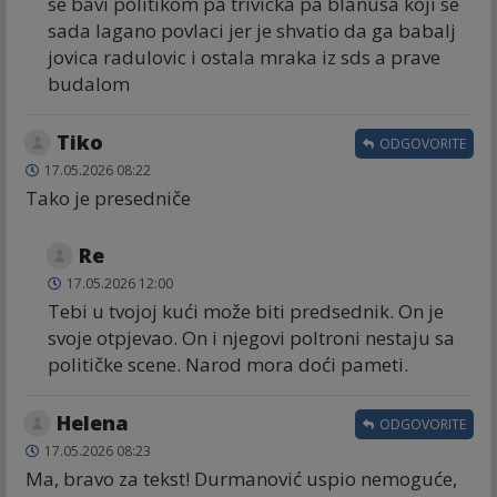
se bavi politikom pa trivicka pa blanusa koji se
sada lagano povlaci jer je shvatio da ga babalj
jovica radulovic i ostala mraka iz sds a prave
budalom
Tiko
ODGOVORITE
17.05.2026 08:22
Tako je presedniče
Re
17.05.2026 12:00
Tebi u tvojoj kući može biti predsednik. On je
svoje otpjevao. On i njegovi poltroni nestaju sa
političke scene. Narod mora doći pameti.
Helena
ODGOVORITE
17.05.2026 08:23
Ma, bravo za tekst! Durmanović uspio nemoguće,