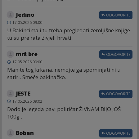
Jedino
ODGOVORITE
17.05.2026 09:00
U Bakincima i tu treba pregledati zemljišne knjige
tu su pre rata živjeli hrvati
mrš bre
ODGOVORITE
17.05.2026 09:00
Manite tog krkana, nemojte ga spominjati ni u
satiri. Smeće bakinačko.
JESTE
ODGOVORITE
17.05.2026 09:02
Dodo je legeda pavi političar ŽIVNAM BIJO JOŠ
100g .
Boban
ODGOVORITE