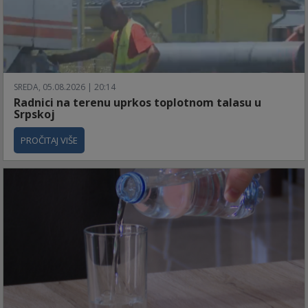
SREDA, 05.08.2026 | 20:14
Radnici na terenu uprkos toplotnom talasu u
Srpskoj
PROČITAJ VIŠE