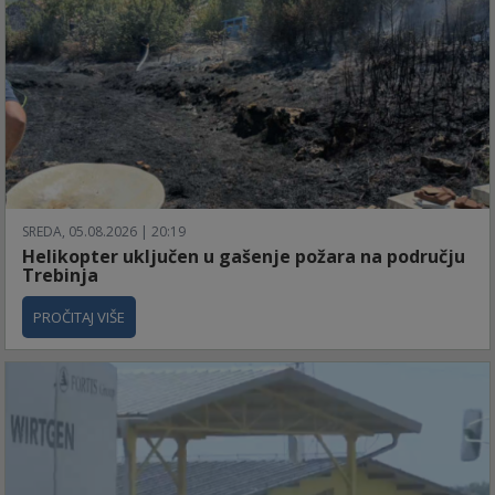
SREDA, 05.08.2026 | 20:19
Helikopter uključen u gašenje požara na području
Trebinja
PROČITAJ VIŠE