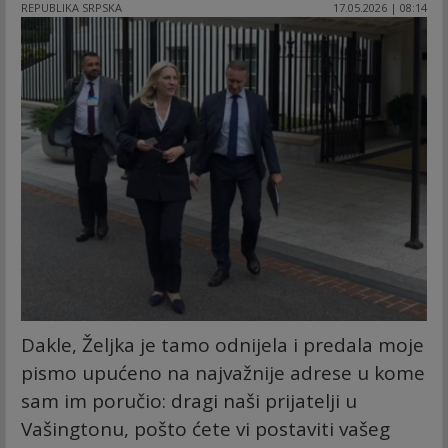
REPUBLIKA SRPSKA
17.05.2026 | 08:14
Dakle, Željka je tamo odnijela i predala moje
pismo upućeno na najvažnije adrese u kome
sam im poručio: dragi naši prijatelji u
Vašingtonu, pošto ćete vi postaviti vašeg