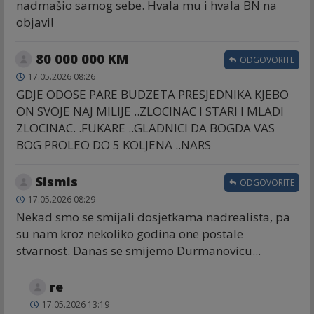
nadmašio samog sebe. Hvala mu i hvala BN na
objavi!
80 000 000 KM
ODGOVORITE
17.05.2026 08:26
GDJE ODOSE PARE BUDZETA PRESJEDNIKA KJEBO
ON SVOJE NAJ MILIJE ..ZLOCINAC I STARI I MLADI
ZLOCINAC. .FUKARE ..GLADNICI DA BOGDA VAS
BOG PROLEO DO 5 KOLJENA ..NARS
Sismis
ODGOVORITE
17.05.2026 08:29
Nekad smo se smijali dosjetkama nadrealista, pa
su nam kroz nekoliko godina one postale
stvarnost. Danas se smijemo Durmanovicu...
re
17.05.2026 13:19