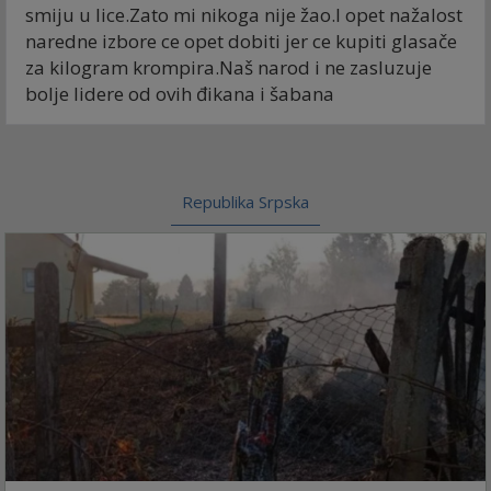
smiju u lice.Zato mi nikoga nije žao.I opet nažalost
naredne izbore ce opet dobiti jer ce kupiti glasače
za kilogram krompira.Naš narod i ne zasluzuje
bolje lidere od ovih đikana i šabana
Republika Srpska