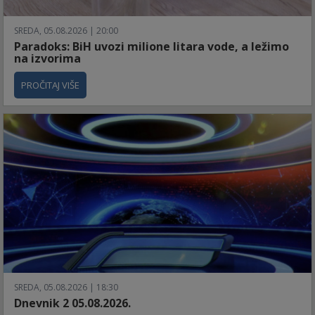
SREDA, 05.08.2026 | 20:00
Paradoks: BiH uvozi milione litara vode, a ležimo
na izvorima
PROČITAJ VIŠE
SREDA, 05.08.2026 | 18:30
Dnevnik 2 05.08.2026.