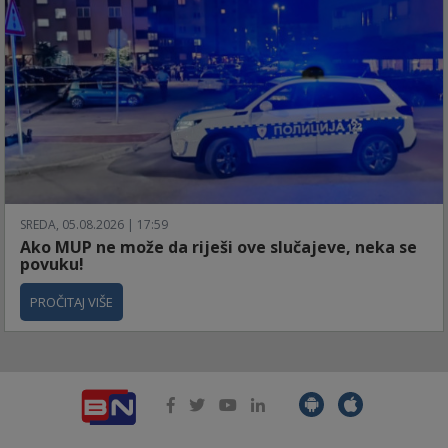
SREDA, 05.08.2026 | 17:59
Ako MUP ne može da riješi ove slučajeve, neka se
povuku!
PROČITAJ VIŠE