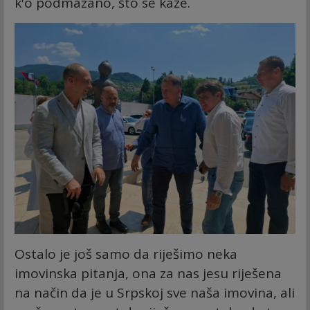
k'o podmazano, što se kaže.
Ostalo je još samo da riješimo neka
imovinska pitanja, ona za nas jesu riješena
na način da je u Srpskoj sve naša imovina, ali