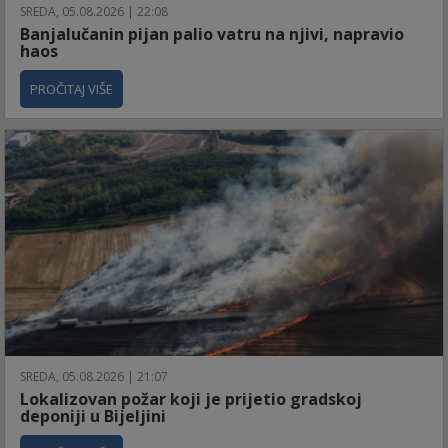
SREDA, 05.08.2026 | 22:08
Banjalučanin pijan palio vatru na njivi, napravio
haos
PROČITAJ VIŠE
SREDA, 05.08.2026 | 21:07
Lokalizovan požar koji je prijetio gradskoj
deponiji u Bijeljini