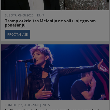
SUBOTA, 08.08.2026 | 13:47
Tramp otkrio šta Melanija ne voli u njegovom
ponašanju
PROČITAJ VIŠE
PONEDELJAK, 03.08.2026 | 20:15