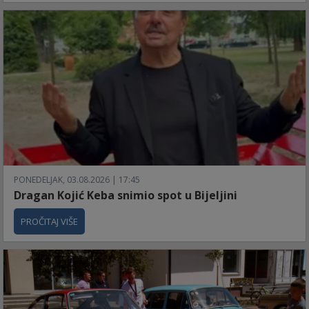
PONEDELJAK, 03.08.2026 | 17:45
Dragan Kojić Keba snimio spot u Bijeljini
PROČITAJ VIŠE