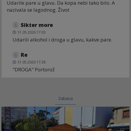
Udarile pare u glavu. Da kopa nebi tako bilo. A
nazivala se lagodnog. Život
Sikter more
31.05.2026 17:03
Udarili alkohol i droga u glavu, kakve pare.
Re
31.05.2026 17:38
"DROGA" Portorož
Zabava