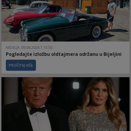
NEDELJA, 09.08.2026 | 15:50
Pogledajte izložbu oldtajmera održanu u Bijeljini
PROČITAJ VIŠE