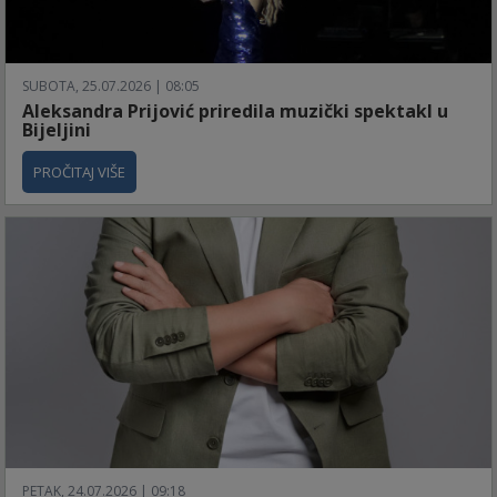
SUBOTA, 25.07.2026 | 08:05
Aleksandra Prijović priredila muzički spektakl u
Bijeljini
PROČITAJ VIŠE
PETAK, 24.07.2026 | 09:18