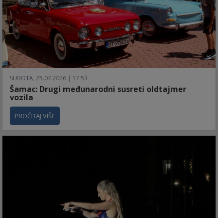
SUBOTA, 25.07.2026 | 17:53
Šamac: Drugi međunarodni susreti oldtajmer
vozila
PROČITAJ VIŠE