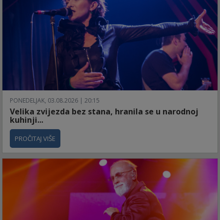
PONEDELJAK, 03.08.2026 | 20:15
Velika zvijezda bez stana, hranila se u narodnoj
kuhinji...
PROČITAJ VIŠE