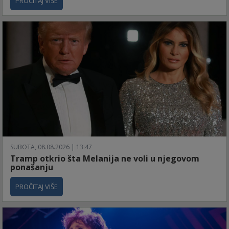
PROČITAJ VIŠE
SUBOTA, 08.08.2026 | 13:47
Tramp otkrio šta Melanija ne voli u njegovom
ponašanju
PROČITAJ VIŠE