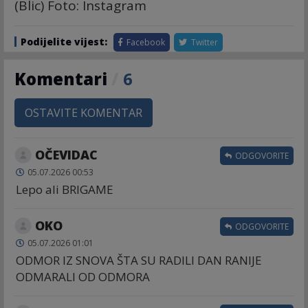
(Blic) Foto: Instagram
Podijelite vijest:
Facebook
Twitter
Komentari
/
6
OSTAVITE KOMENTAR
OČEVIDAC
ODGOVORITE
05.07.2026 00:53
Lepo ali BRIGAME
OKO
ODGOVORITE
05.07.2026 01:01
ODMOR IZ SNOVA ŠTA SU RADILI DAN RANIJE
ODMARALI OD ODMORA