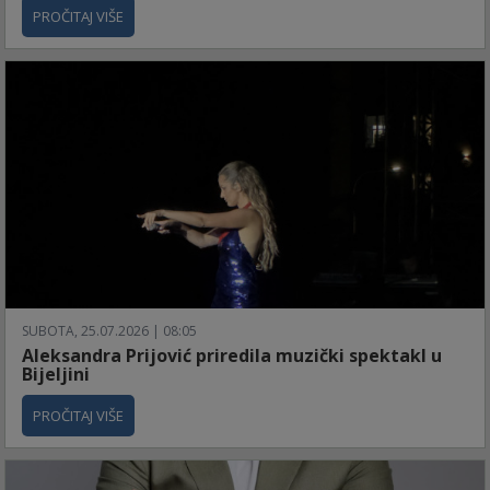
PROČITAJ VIŠE
SUBOTA, 25.07.2026 | 08:05
Aleksandra Prijović priredila muzički spektakl u
Bijeljini
PROČITAJ VIŠE