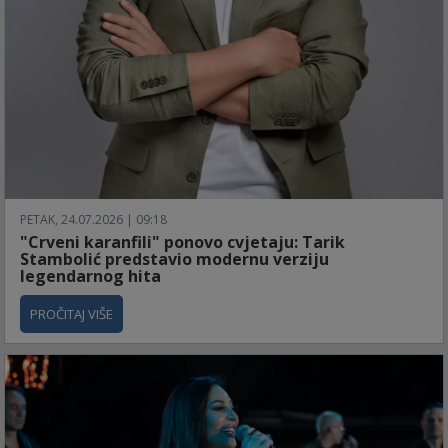
PETAK, 24.07.2026 | 09:18
"Crveni karanfili" ponovo cvjetaju: Tarik
Stambolić predstavio modernu verziju
legendarnog hita
PROČITAJ VIŠE