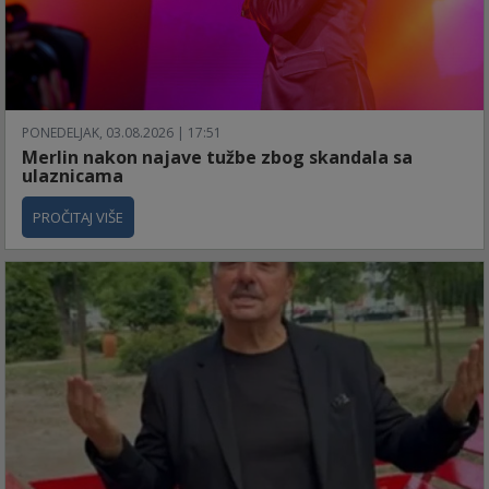
PONEDELJAK, 03.08.2026 | 17:51
Merlin nakon najave tužbe zbog skandala sa
ulaznicama
PROČITAJ VIŠE