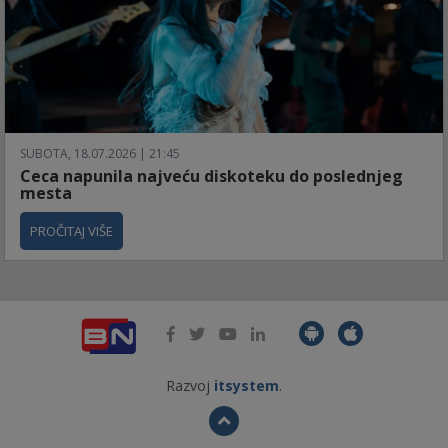
SUBOTA, 18.07.2026 | 21:45
Ceca napunila najveću diskoteku do poslednjeg
mesta
PROČITAJ VIŠE
Razvoj
itsystem
.