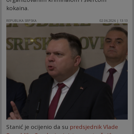
kokaina.
REPUBLIKA SRPSKA
02.06.2026 | 13:13
Stanić je ocijenio da su
predsjednik Vlade