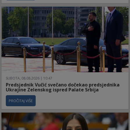
SUBOTA, 08.08.2026 | 10:47
Predsjednik Vučić svečano dočekao predsjednika
Ukrajine Zelenskog ispred Palate Srbija
PROČITAJ VIŠE