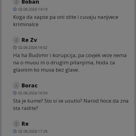
Boban
02.06.2026 14:19
Koga da xapse pa oni stite i cuvaju nanjvece
kriminalce
Re Zv
02.06.2026 16:02
Ha ha Budimir i korupcija, pa covjek veze nema
na o muou ni o drugim pitanjima, hoda za
glavnim ko muva bez glave.
Borac
02.06.2026 16:59
Sta je kume? Sto si se usutio? Narod hoce da zna
sta radite?
Re
02.06.2026 17:28