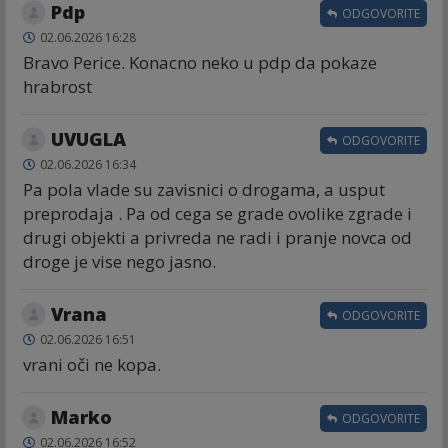
Pdp
ODGOVORITE
02.06.2026 16:28
Bravo Perice. Konacno neko u pdp da pokaze
hrabrost
UVUGLA
ODGOVORITE
02.06.2026 16:34
Pa pola vlade su zavisnici o drogama, a usput
preprodaja . Pa od cega se grade ovolike zgrade i
drugi objekti a privreda ne radi i pranje novca od
droge je vise nego jasno.
Vrana
ODGOVORITE
02.06.2026 16:51
vrani oči ne kopa.
Marko
ODGOVORITE
02.06.2026 16:52