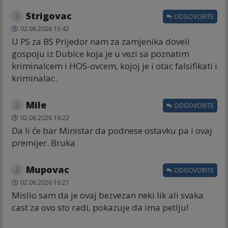
Strigovac
ODGOVORITE
02.06.2026 15:42
U PS za BS Prijedor nam za zamjenika doveli
gospoju iz Dubice koja je u vezi sa poznatim
kriminalcem i HOS-ovcem, kojoj je i otac falsifikati i
kriminalac.
Mile
ODGOVORITE
02.06.2026 16:22
Da li će bar Ministar da podnese ostavku pa i ovaj
premijer. Bruka
Mupovac
ODGOVORITE
02.06.2026 16:27
Mislio sam da je ovaj bezvezan neki lik ali svaka
cast za ovo sto radi, pokazuje da ima petlju!