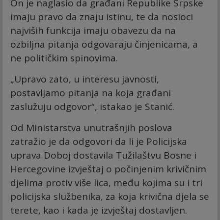
On je naglasio da građani Republike Srpske
imaju pravo da znaju istinu, te da nosioci
najviših funkcija imaju obavezu da na
ozbiljna pitanja odgovaraju činjenicama, a
ne političkim spinovima.
„Upravo zato, u interesu javnosti,
postavljamo pitanja na koja građani
zaslužuju odgovor“, istakao je Stanić.
Od Ministarstva unutrašnjih poslova
zatražio je da odgovori da li je Policijska
uprava Doboj dostavila Tužilaštvu Bosne i
Hercegovine izvještaj o počinjenim krivičnim
djelima protiv više lica, među kojima su i tri
policijska službenika, za koja krivična djela se
terete, kao i kada je izvještaj dostavljen.