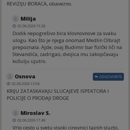
REVIZIJU BORACA, obavezno.
Milija
02.06.2026 15:28
Dodik nepogrešivo bira klovnovnove za svaku
ulogu. Kao što je njega onomad Medlin Olbrajt
prepoznala. Ajde, ovaj Budimir bar fizički liči na
Stevandića, zadrigao, dvojica mu zakopčavaju
košulju ujutro.
Osnova
ODGOVORITE
02.06.2026 13:58
KRIJU ZATASKAVAJU SLUCAJEVE ISPEKTORA I
POLICIJE O PRODAJI DROGE
Miroslav S.
02.06.2026 17:49
Vrlo cesto u svetu visoki cinovnici tajnih sluzbi,