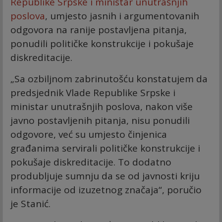
Republike Srpske i ministar unutrašnjih
poslova
, umjesto jasnih i argumentovanih
odgovora na ranije postavljena pitanja,
ponudili političke konstrukcije i pokušaje
diskreditacije.
„Sa ozbiljnom zabrinutošću konstatujem da
predsjednik Vlade Republike Srpske i
ministar unutrašnjih poslova, nakon više
javno postavljenih pitanja, nisu ponudili
odgovore, već su umjesto činjenica
građanima servirali političke konstrukcije i
pokušaje diskreditacije. To dodatno
produbljuje sumnju da se od javnosti kriju
informacije od izuzetnog značaja“, poručio
je Stanić.