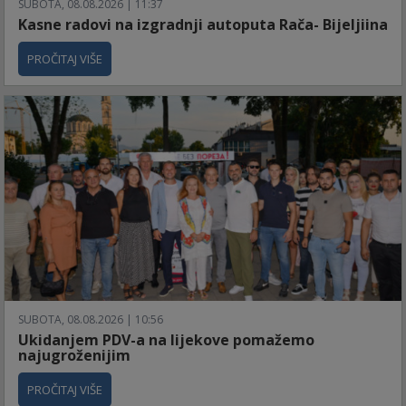
SUBOTA, 08.08.2026 | 11:37
Kasne radovi na izgradnji autoputa Rača- Bijeljiina
PROČITAJ VIŠE
SUBOTA, 08.08.2026 | 10:56
Ukidanjem PDV-a na lijekove pomažemo
najugroženijim
PROČITAJ VIŠE