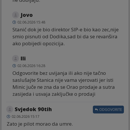
Jovo
02.06.2026 15:48
Stanić dok je bio direktor SIP-e bio kao zec,nije
smio pisnuti od Dodika,sad bi da se revanšira
ako pobijedi opozicija.
Ili
02.06.2026 16:28
Odgovorite bez uvijanja ili ako nije tačno
saslušajte Stanica nije vama vjerovati jer isti
Minic juče ne zna da se Orao prodaje a sutra
zasijeda i usvaja zaključke o prodaji
Svjedok 90tih
ODGOVORITE
02.06.2026 15:17
Zato je pilot morao da umre.