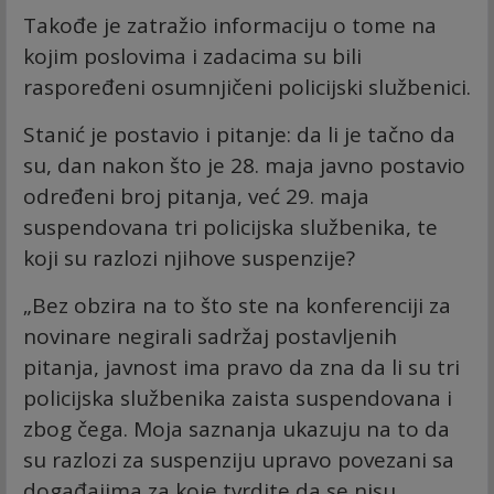
Takođe je zatražio informaciju o tome na
kojim poslovima i zadacima su bili
raspoređeni osumnjičeni policijski službenici.
Stanić je postavio i pitanje: da li je tačno da
su, dan nakon što je 28. maja javno postavio
određeni broj pitanja, već 29. maja
suspendovana tri policijska službenika, te
koji su razlozi njihove suspenzije?
„Bez obzira na to što ste na konferenciji za
novinare negirali sadržaj postavljenih
pitanja, javnost ima pravo da zna da li su tri
policijska službenika zaista suspendovana i
zbog čega. Moja saznanja ukazuju na to da
su razlozi za suspenziju upravo povezani sa
događajima za koje tvrdite da se nisu