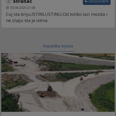
Stranac
ODGOVORITE
03.06.2026 21:08
Cuj sta kriju,ISTINU,ISTINU.Od toliko lazi mozda i
ne znaju sta je istina
Republika Srpska