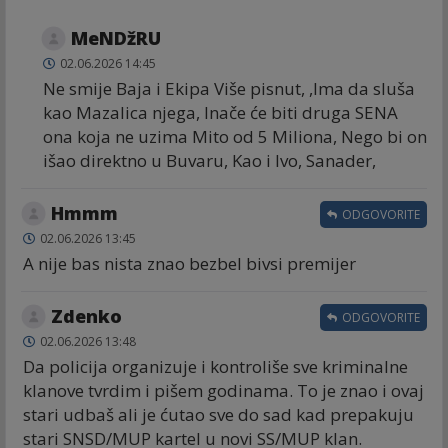
MeNDžRU
02.06.2026 14:45
Ne smije Baja i Ekipa Više pisnut, ,Ima da sluša
kao Mazalica njega, Inače će biti druga SENA
ona koja ne uzima Mito od 5 Miliona, Nego bi on
išao direktno u Buvaru, Kao i Ivo, Sanader,
Hmmm
ODGOVORITE
02.06.2026 13:45
A nije bas nista znao bezbel bivsi premijer
Zdenko
ODGOVORITE
02.06.2026 13:48
Da policija organizuje i kontroliše sve kriminalne
klanove tvrdim i pišem godinama. To je znao i ovaj
stari udbaš ali je ćutao sve do sad kad prepakuju
stari SNSD/MUP kartel u novi SS/MUP klan.