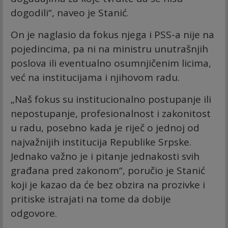
dogodili“, naveo je Stanić.
On je naglasio da fokus njega i PSS-a nije na
pojedincima, pa ni na ministru unutrašnjih
poslova ili eventualno osumnjičenim licima,
već na institucijama i njihovom radu.
„Naš fokus su institucionalno postupanje ili
nepostupanje, profesionalnost i zakonitost
u radu, posebno kada je riječ o jednoj od
najvažnijih institucija Republike Srpske.
Jednako važno je i pitanje jednakosti svih
građana pred zakonom“, poručio je Stanić
koji je kazao da će bez obzira na prozivke i
pritiske istrajati na tome da dobije
odgovore.