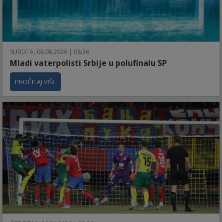
SUBOTA, 08.08.2026 | 08:36
Mladi vaterpolisti Srbije u polufinalu SP
PROČITAJ VIŠE