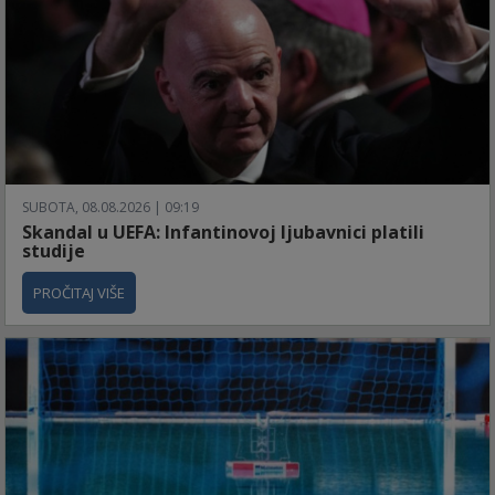
SUBOTA, 08.08.2026 | 09:19
Skandal u UEFA: Infantinovoj ljubavnici platili
studije
PROČITAJ VIŠE