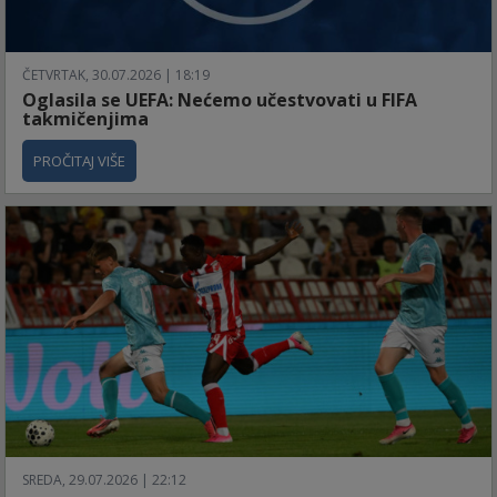
ČETVRTAK, 30.07.2026 | 18:19
Oglasila se UEFA: Nećemo učestvovati u FIFA
takmičenjima
PROČITAJ VIŠE
SREDA, 29.07.2026 | 22:12