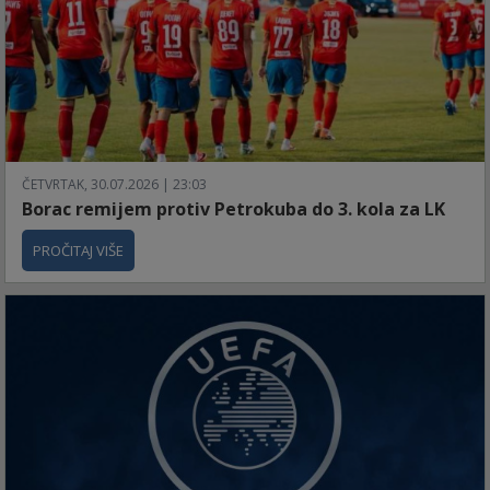
ČETVRTAK, 30.07.2026 | 23:03
Borac remijem protiv Petrokuba do 3. kola za LK
PROČITAJ VIŠE