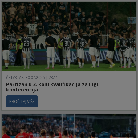
ČETVRTAK, 30.07.2026 | 23:11
Partizan u 3. kolu kvalifikacija za Ligu
konferencija
PROČITAJ VIŠE