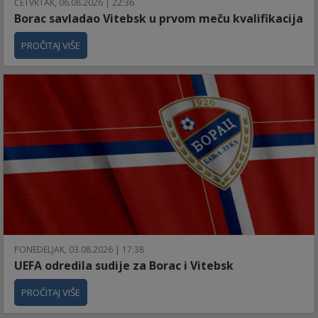
ČETVRTAK, 06.08.2026 | 22:36
Borac savladao Vitebsk u prvom meču kvalifikacija
PROČITAJ VIŠE
PONEDELJAK, 03.08.2026 | 17:38
UEFA odredila sudije za Borac i Vitebsk
PROČITAJ VIŠE