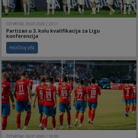
ČETVRTAK, 30.07.2026 | 23:11
Partizan u 3. kolu kvalifikacija za Ligu
konferencija
PROČITAJ VIŠE
ČETVRTAK, 30.07.2026 | 23:03