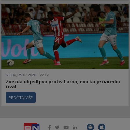
SREDA, 29.07.2026 | 22:12
Zvezda ubjedljiva protiv Larna, evo ko je naredni
rival
PROČITAJ VIŠE