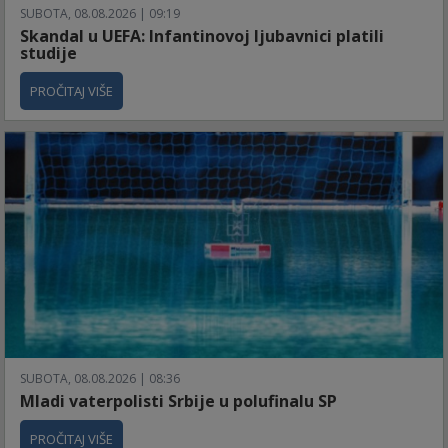
SUBOTA, 08.08.2026 | 09:19
Skandal u UEFA: Infantinovoj ljubavnici platili
studije
PROČITAJ VIŠE
SUBOTA, 08.08.2026 | 08:36
Mladi vaterpolisti Srbije u polufinalu SP
PROČITAJ VIŠE