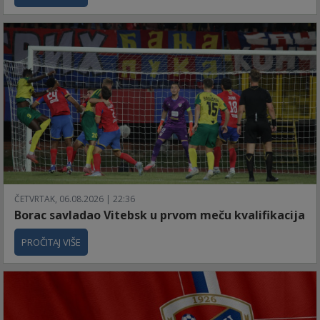
ČETVRTAK, 06.08.2026 | 22:36
Borac savladao Vitebsk u prvom meču kvalifikacija
PROČITAJ VIŠE