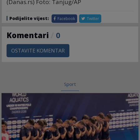
(Danas.rs) Foto: Tanjug/AP
Podijelite vijest:
Facebook
Twitter
Komentari
/
0
OSTAVITE KOMENTAR
Sport