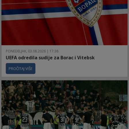
PONEDELJAK, 03.08.2026 | 17:38
UEFA odredila sudije za Borac i Vitebsk
PROČITAJ VIŠE