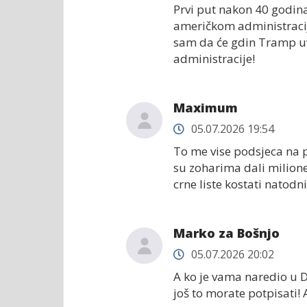
Prvi put nakon 40 godin
američkom administracij
sam da će gdin Tramp uvi
administracije!
Maximum
05.07.2026 19:54
To me vise podsjeca na
su zoharima dali milione,
crne liste kostati natodn
Marko za Bošnjo
05.07.2026 20:02
A ko je vama naredio u D
još to morate potpisati!