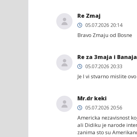
Re Zmaj
05.07.2026 20:14
Bravo Zmaju od Bosne
Re za 3maja i Banaj
05.07.2026 20:33
Je l vi stvarno mislite ov
Mr.dr keki
05.07.2026 20:56
Americka nezavisnost ko
ali Didiku je narode inte
zanima sto su Amerikanci