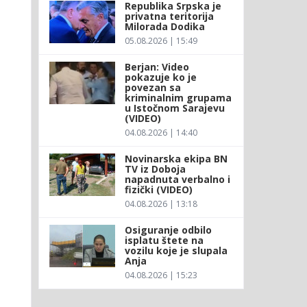
Republika Srpska je
privatna teritorija
Milorada Dodika
05.08.2026 | 15:49
Berjan: Video
pokazuje ko je
povezan sa
kriminalnim grupama
u Istočnom Sarajevu
(VIDEO)
04.08.2026 | 14:40
Novinarska ekipa BN
TV iz Doboja
napadnuta verbalno i
fizički (VIDEO)
04.08.2026 | 13:18
Osiguranje odbilo
isplatu štete na
vozilu koje je slupala
Anja
04.08.2026 | 15:23