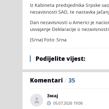
Iz Kabineta predsjednika Srpske sa
nezavisnosti SAD, te nastavka jačan
Dan nezavisnosti u Americi je naciona
usvajanje Deklaracije o nezavisnost
(Srna) Foto: Srna
Podijelite vijest:
Komentari
/
35
Змај
05.07.2026 19:06