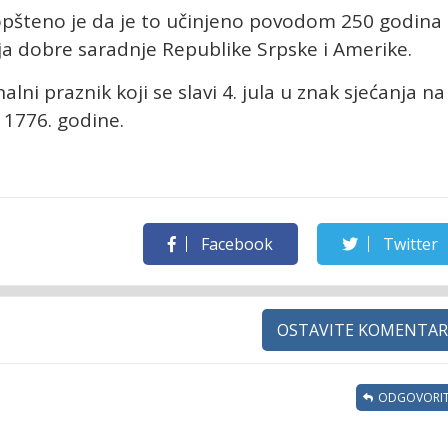
opšteno je da je to učinjeno povodom 250 godina
ja dobre saradnje Republike Srpske i Amerike.
lni praznik koji se slavi 4. jula u znak sjećanja na
i 1776. godine.
Facebook
Twitter
OSTAVITE KOMENTAR
ODGOVORIT