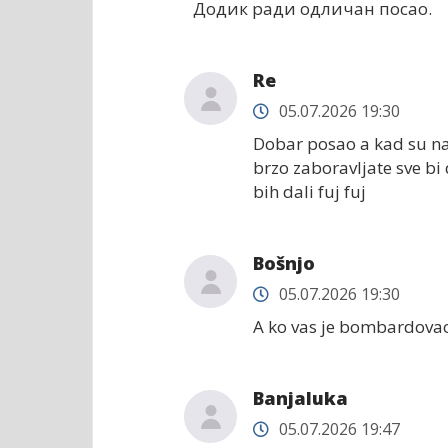
Додик ради одличан посао.
Re
05.07.2026 19:30
Dobar posao a kad su na
brzo zaboravljate sve bi
bih dali fuj fuj
Bošnjo
05.07.2026 19:30
A ko vas je bombardovao
Banjaluka
05.07.2026 19:47