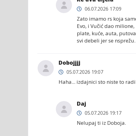
06.07.2026 17:09
Zato imamo rs koja samo 
Evo, i Vučić dao milione, 
plate, kuće, auta, putova
svi debeli jer se nsprežu.
Dobojjjj
05.07.2026 19:07
Haha... izdajnici sto niste to ra
Daj
05.07.2026 19:17
Nelupaj ti iz Doboja.