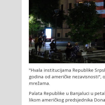
"Hvala institucijama Republike Srps
godina od američke nezavisnosti", 
mrežama.
Palata Republike u Banjaluci u petak,
likom američkog predsjednika Don