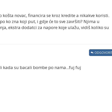
košta novac, financira se kroz kredite a nikakve koristi.
po ko zna koji put, i gdje će to sve završiti? Njima u
nja, ekstra dodatci za napore koje ulažu, vidiš koliko su
ODGOVORIT
dili kada su bacali bombe po nama...fuj fuj