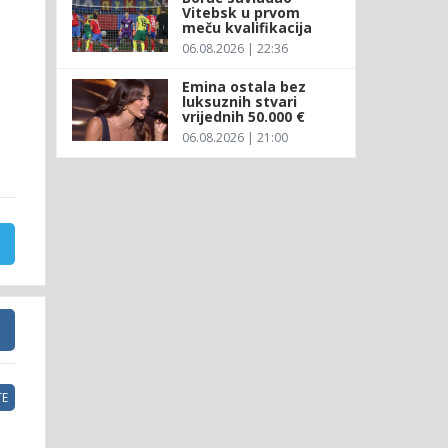
Vitebsk u prvom
meču kvalifikacija
06.08.2026 | 22:36
Emina ostala bez
luksuznih stvari
vrijednih 50.000 €
06.08.2026 | 21:00
E