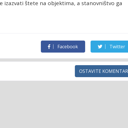
 izazvati štete na objektima, a stanovništvo ga
Facebook
Twitter
OSTAVITE KOMENTAR