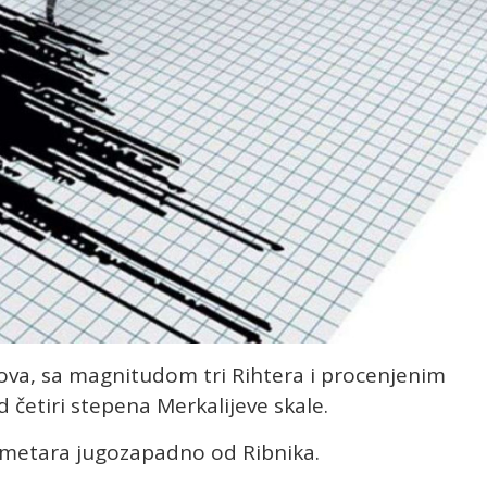
sova, sa magnitudom tri Rihtera i procenjenim
 četiri stepena Merkalijeve skale.
lometara jugozapadno od Ribnika.