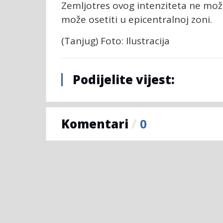
Zemljotres ovog intenziteta ne može
može osetiti u epicentralnoj zoni.
(Tanjug) Foto: Ilustracija
Podijelite vijest:
Komentari
/
0