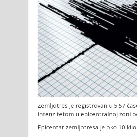
Zemljotres je registrovan u 5.57 ča
intenzitetom u epicentralnoj zoni od
Epicentar zemljotresa je oko 10 ki