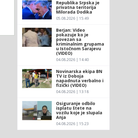
Republika Srpska je
privatna teritorija
Milorada Dodika
05.08.2026 | 15:49
Berjan: Video
pokazuje ko je
povezan sa
kriminalnim grupama
u Istočnom Sarajevu
(VIDEO)
04.08.2026 | 14:40
Novinarska ekipa BN
TV iz Doboja
napadnuta verbalno i
fizički (VIDEO)
04.08.2026 | 13:18
Osiguranje odbilo
isplatu štete na
vozilu koje je slupala
Anja
04.08.2026 | 15:23