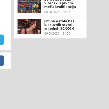
Vitebsk u prvom
meču kvalifikacija
06.08.2026 | 22:36
Emina ostala bez
luksuznih stvari
vrijednih 50.000 €
06.08.2026 | 21:00