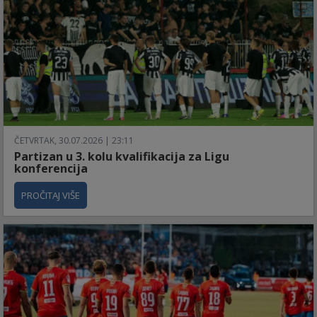
ČETVRTAK, 30.07.2026 | 23:11
Partizan u 3. kolu kvalifikacija za Ligu
konferencija
PROČITAJ VIŠE