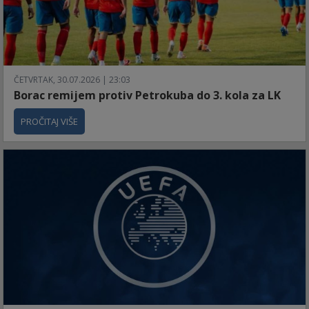
ČETVRTAK, 30.07.2026 | 23:03
Borac remijem protiv Petrokuba do 3. kola za LK
PROČITAJ VIŠE