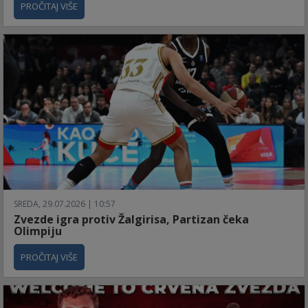
PROČITAJ VIŠE
SREDA, 29.07.2026 | 10:57
Zvezde igra protiv Žalgirisa, Partizan čeka
Olimpiju
PROČITAJ VIŠE