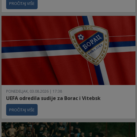
PROČITAJ VIŠE
PONEDELJAK, 03.08.2026 | 17:38
UEFA odredila sudije za Borac i Vitebsk
PROČITAJ VIŠE