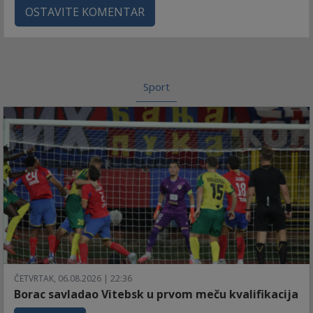
OSTAVITE KOMENTAR
Sport
ČETVRTAK, 06.08.2026 | 22:36
Borac savladao Vitebsk u prvom meču kvalifikacija