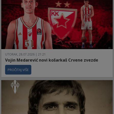
UTORAK, 28.07.2026 | 21:21
Vojin Medarević novi košarkaš Crvene zvezde
PROČITAJ VIŠE