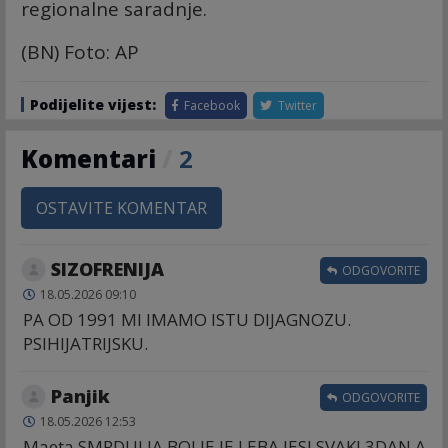
regionalne saradnje.
(BN) Foto: AP
Podijelite vijest:
Facebook
Twitter
Komentari
/
2
OSTAVITE KOMENTAR
SIZOFRENIJA
ODGOVORITE
18.05.2026 09:10
PA OD 1991 MI IMAMO ISTU DIJAGNOZU.
PSIHIJATRIJSKU.
Panjik
ODGOVORITE
18.05.2026 12:53
Maeta SMRDULJA BOLJE JE LEBA JESI SVAKI 3DAN A