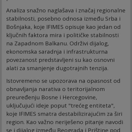
Analiza snažno naglašava i značaj regionalne
stabilnosti, posebno odnosa između Srba i
Bošnjaka, koje IFIMES opisuje kao jedan od
ključnih faktora mira i političke stabilnosti
na Zapadnom Balkanu. Održivi dijalog,
ekonomska saradnja i infrastrukturna
povezanost predstavljeni su kao osnovni
alati za smanjenje dugotrajnih tenzija.
Istovremeno se upozorava na opasnost od
obnavljanja narativa o teritorijalnom
preuređenju Bosne i Hercegovine,
uključujući ideje poput "trećeg entiteta",
koje IFIMES smatra destabilizirajućim za širi
region. Kao važno neriješeno pitanje navodi
se i dijalog između Beograda i Prištine pod