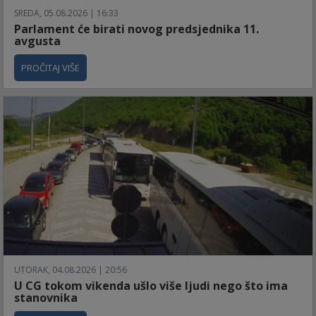
SREDA, 05.08.2026 | 16:33
Parlament će birati novog predsjednika 11.
avgusta
PROČITAJ VIŠE
UTORAK, 04.08.2026 | 20:56
U CG tokom vikenda ušlo više ljudi nego što ima
stanovnika