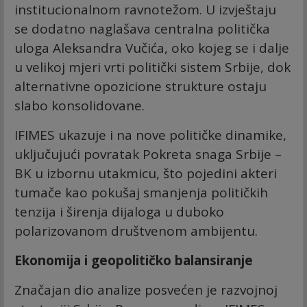
institucionalnom ravnotežom. U izvještaju
se dodatno naglašava centralna politička
uloga Aleksandra Vučića, oko kojeg se i dalje
u velikoj mjeri vrti politički sistem Srbije, dok
alternativne opozicione strukture ostaju
slabo konsolidovane.
IFIMES ukazuje i na nove političke dinamike,
uključujući povratak Pokreta snaga Srbije –
BK u izbornu utakmicu, što pojedini akteri
tumače kao pokušaj smanjenja političkih
tenzija i širenja dijaloga u duboko
polarizovanom društvenom ambijentu.
Ekonomija i geopolitičko balansiranje
Značajan dio analize posvećen je razvojnoj