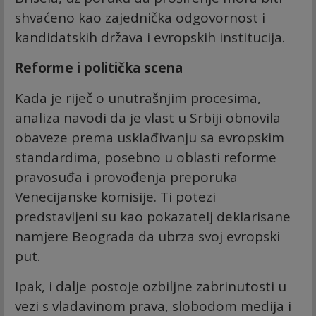
shvaćeno kao zajednička odgovornost i
kandidatskih država i evropskih institucija.
Reforme i politička scena
Kada je riječ o unutrašnjim procesima,
analiza navodi da je vlast u Srbiji obnovila
obaveze prema usklađivanju sa evropskim
standardima, posebno u oblasti reforme
pravosuđa i provođenja preporuka
Venecijanske komisije. Ti potezi
predstavljeni su kao pokazatelj deklarisane
namjere Beograda da ubrza svoj evropski
put.
Ipak, i dalje postoje ozbiljne zabrinutosti u
vezi s vladavinom prava, slobodom medija i