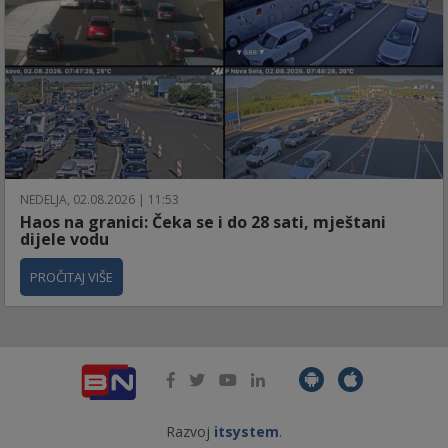
NEDELJA, 02.08.2026 | 11:53
Haos na granici: Čeka se i do 28 sati, mještani
dijele vodu
PROČITAJ VIŠE
Razvoj
itsystem
.