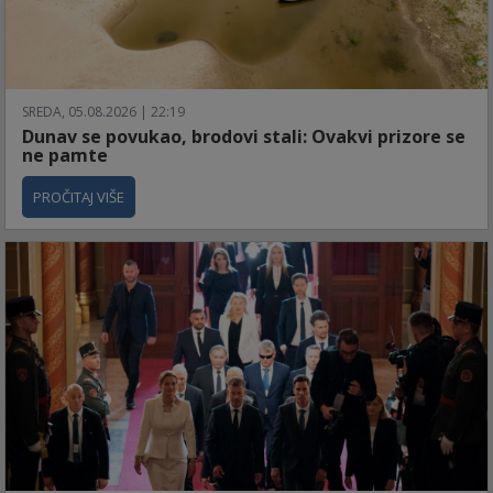
SREDA, 05.08.2026 | 22:19
Dunav se povukao, brodovi stali: Ovakvi prizore se
ne pamte
PROČITAJ VIŠE