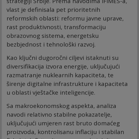
strategiji Srbije. Prema navodima IFIMES-a,
vlast je definisala pet prioritetnih
reformskih oblasti: reformu javne uprave,
rast produktivnosti, transformaciju
obrazovnog sistema, energetsku
bezbjednost i tehnološki razvoj.
Kao ključni dugoročni ciljevi istaknuti su
diversifikacija izvora energije, uključujući
razmatranje nuklearnih kapaciteta, te
širenje digitalne infrastrukture i kapaciteta
u oblasti vještačke inteligencije.
Sa makroekonomskog aspekta, analiza
navodi relativno stabilne pokazatelje,
uključujući umjeren rast bruto domaćeg
proizvoda, kontrolisanu inflaciju i stabilan