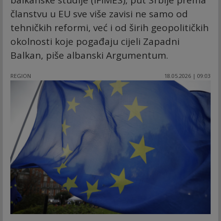
balkanske studije (IFIMES), put Srbije prema
članstvu u EU sve više zavisi ne samo od
tehničkih reformi, već i od širih geopolitičkih
okolnosti koje pogađaju cijeli Zapadni
Balkan, piše albanski Argumentum.
REGION
18.05.2026 | 09:03