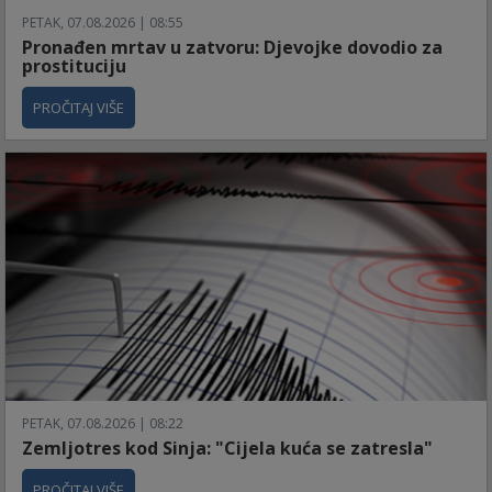
PETAK, 07.08.2026 | 08:55
Pronađen mrtav u zatvoru: Djevojke dovodio za
prostituciju
PROČITAJ VIŠE
PETAK, 07.08.2026 | 08:22
Zemljotres kod Sinja: "Cijela kuća se zatresla"
PROČITAJ VIŠE