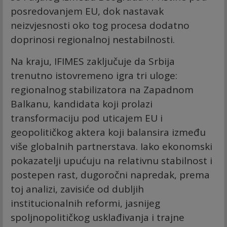
posredovanjem EU, dok nastavak
neizvjesnosti oko tog procesa dodatno
doprinosi regionalnoj nestabilnosti.
Na kraju, IFIMES zaključuje da Srbija
trenutno istovremeno igra tri uloge:
regionalnog stabilizatora na Zapadnom
Balkanu, kandidata koji prolazi
transformaciju pod uticajem EU i
geopolitičkog aktera koji balansira između
više globalnih partnerstava. Iako ekonomski
pokazatelji upućuju na relativnu stabilnost i
postepen rast, dugoročni napredak, prema
toj analizi, zavisiće od dubljih
institucionalnih reformi, jasnijeg
spoljnopolitičkog usklađivanja i trajne