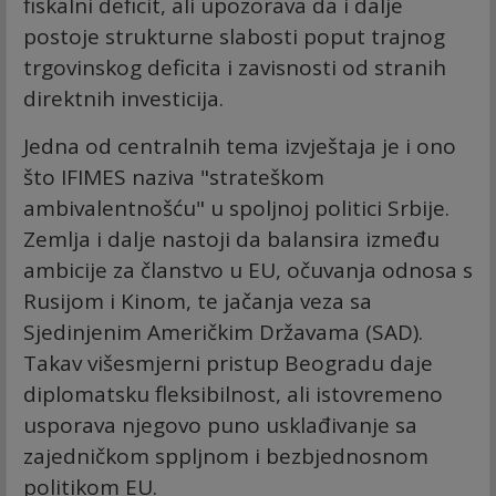
fiskalni deficit, ali upozorava da i dalje
postoje strukturne slabosti poput trajnog
trgovinskog deficita i zavisnosti od stranih
direktnih investicija.
Jedna od centralnih tema izvještaja je i ono
što IFIMES naziva "strateškom
ambivalentnošću" u spoljnoj politici Srbije.
Zemlja i dalje nastoji da balansira između
ambicije za članstvo u EU, očuvanja odnosa s
Rusijom i Kinom, te jačanja veza sa
Sjedinjenim Američkim Državama (SAD).
Takav višesmjerni pristup Beogradu daje
diplomatsku fleksibilnost, ali istovremeno
usporava njegovo puno usklađivanje sa
zajedničkom sppljnom i bezbjednosnom
politikom EU.