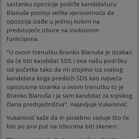
sastanku opozicije podrže kandidaturu
Blanuše postoji velika vjerovatnoća da
opozicija izađe u jednoj koloni na
predstojeće izbore na inokosnim
funkcijama.
"U ovom trenutku Branko Blanuša je istakao
da će biti kandidat SDS i ima našu podršku
od početka tako da mi stojimo iza svakog
kandidata koga predloži SDS kao najveća
opoziciona stranka u ovom trenutku to je
Branko Blanuša i ja sam kandidat za srpskog
člana predsjedništva", najavljuje Vukanović.
Vukanović kaže da ih posebno raduje što će
biti po prvi put na izborima biti skeneri.