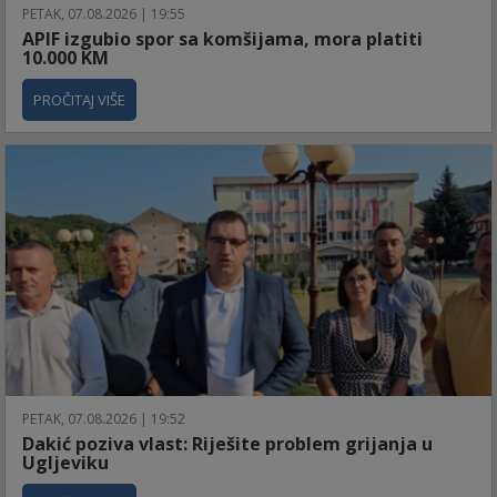
PETAK, 07.08.2026 | 19:55
APIF izgubio spor sa komšijama, mora platiti
10.000 KM
PROČITAJ VIŠE
PETAK, 07.08.2026 | 19:52
Dakić poziva vlast: Riješite problem grijanja u
Ugljeviku