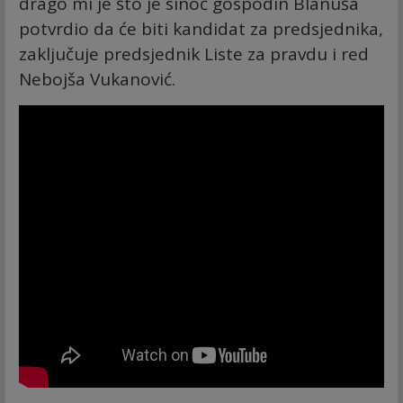
drago mi je što je sinoć gospodin Blanuša
potvrdio da će biti kandidat za predsjednika,
zaključuje predsjednik Liste za pravdu i red
Nebojša Vukanović.