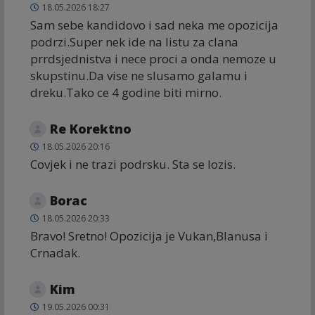
18.05.2026 18:27
Sam sebe kandidovo i sad neka me opozicija
podrzi.Super nek ide na listu za clana
prrdsjednistva i nece proci a onda nemoze u
skupstinu.Da vise ne slusamo galamu i
dreku.Tako ce 4 godine biti mirno.
Re Korektno
18.05.2026 20:16
Covjek i ne trazi podrsku. Sta se lozis.
Borac
18.05.2026 20:33
Bravo! Sretno! Opozicija je Vukan,Blanusa i
Crnadak.
Kim
19.05.2026 00:31