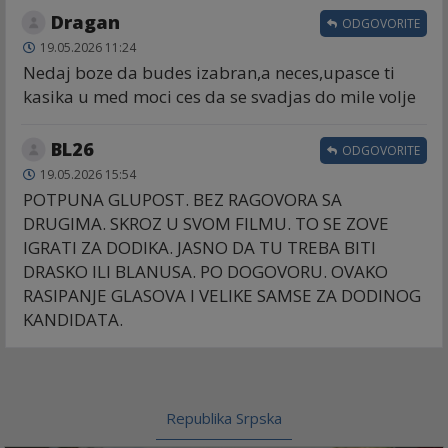
Dragan
ODGOVORITE
19.05.2026 11:24
Nedaj boze da budes izabran,a neces,upasce ti
kasika u med moci ces da se svadjas do mile volje
BL26
ODGOVORITE
19.05.2026 15:54
POTPUNA GLUPOST. BEZ RAGOVORA SA
DRUGIMA. SKROZ U SVOM FILMU. TO SE ZOVE
IGRATI ZA DODIKA. JASNO DA TU TREBA BITI
DRASKO ILI BLANUSA. PO DOGOVORU. OVAKO
RASIPANJE GLASOVA I VELIKE SAMSE ZA DODINOG
KANDIDATA.
Republika Srpska