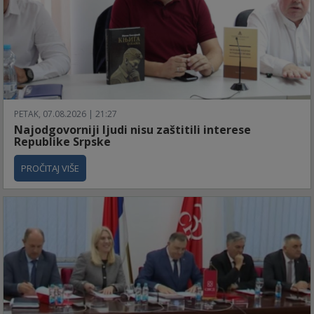
PETAK, 07.08.2026 | 21:27
Najodgovorniji ljudi nisu zaštitili interese
Republike Srpske
PROČITAJ VIŠE