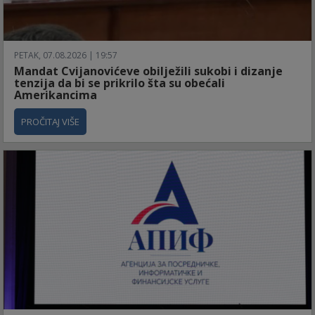
PETAK, 07.08.2026 | 19:57
Mandat Cvijanovićeve obilježili sukobi i dizanje
tenzija da bi se prikrilo šta su obećali
Amerikancima
PROČITAJ VIŠE