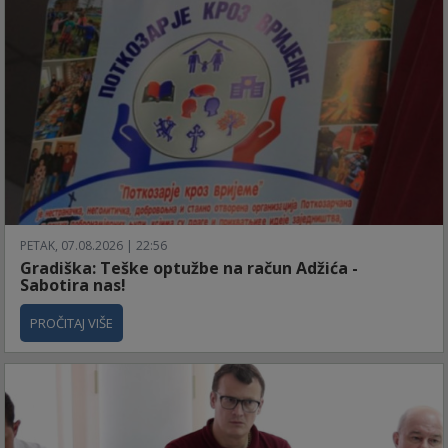
PETAK, 07.08.2026 | 22:56
Gradiška: Teške optužbe na račun Adžića -
Sabotira nas!
PROČITAJ VIŠE