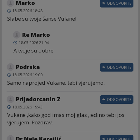
Marko
ODGOVORITE
18.05.2026 18:48
Slabe su tvoje šanse Vulane!
Re Marko
18.05.2026 21:04
A tvoje su dobre
Podrska
ODGOVORITE
18.05.2026 19:00
Samo naprojed Vukane, tebi vjerujemo.
Prijedorcanin Z
ODGOVORITE
18.05.2026 19:43
Vukane ,kako god imas moj glas ,jedino tebi jos
vjerujem .Pozdrav.
Dr Nele Karajlić
ODGOVORITE