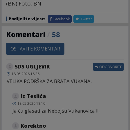
(BN) Foto: BN
Podijelite vijest:
Facebook
Twitter
Komentari
/
58
OSTAVITE KOMENTAR
SDS UGLJEVIK
ODGOVORITE
18.05.2026 16:36
VELIKA PODRŠKA ZA BRATA VUKANA.
Iz Teslića
18.05.2026 18:10
Ja ću glasati za Nebojšu Vukanovića !!!
Korektno