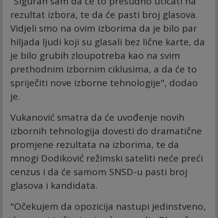
“Siguran sam da će to presudno uticati na
rezultat izbora, te da će pasti broj glasova.
Vidjeli smo na ovim izborima da je bilo par
hiljada ljudi koji su glasali bez lične karte, da
je bilo grubih zloupotreba kao na svim
prethodnim izbornim ciklusima, a da će to
spriječiti nove izborne tehnologije", dodao
je.
Vukanović smatra da će uvođenje novih
izbornih tehnologija dovesti do dramatične
promjene rezultata na izborima, te da
mnogi Dodiković režimski sateliti neće preći
cenzus i da će samom SNSD-u pasti broj
glasova i kandidata.
"Očekujem da opozicija nastupi jedinstveno,