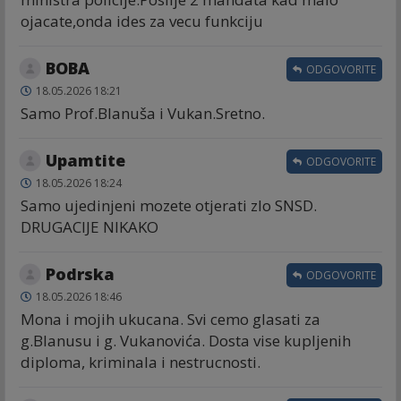
ojacate,onda ides za vecu funkciju
BOBA
ODGOVORITE
18.05.2026 18:21
Samo Prof.Blanuša i Vukan.Sretno.
Upamtite
ODGOVORITE
18.05.2026 18:24
Samo ujedinjeni mozete otjerati zlo SNSD.
DRUGACIJE NIKAKO
Podrska
ODGOVORITE
18.05.2026 18:46
Mona i mojih ukucana. Svi cemo glasati za
g.Blanusu i g. Vukanovića. Dosta vise kupljenih
diploma, kriminala i nestrucnosti.