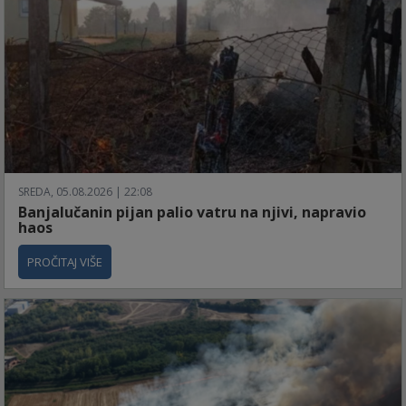
SREDA, 05.08.2026 | 22:08
Banjalučanin pijan palio vatru na njivi, napravio
haos
PROČITAJ VIŠE