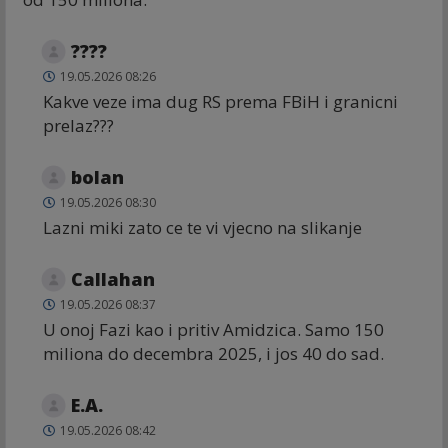
????
19.05.2026 08:26
Kakve veze ima dug RS prema FBiH i granicni
prelaz???
bolan
19.05.2026 08:30
Lazni miki zato ce te vi vjecno na slikanje
Callahan
19.05.2026 08:37
U onoj Fazi kao i pritiv Amidzica. Samo 150
miliona do decembra 2025, i jos 40 do sad.
E.A.
19.05.2026 08:42