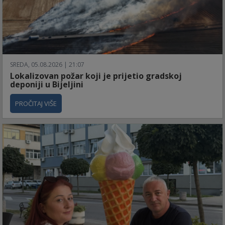
SREDA, 05.08.2026 | 21:07
Lokalizovan požar koji je prijetio gradskoj
deponiji u Bijeljini
PROČITAJ VIŠE