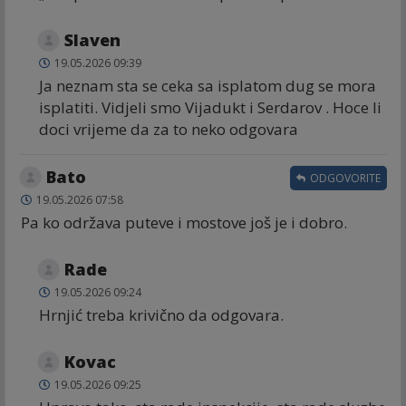
Slaven
19.05.2026 09:39
Ja neznam sta se ceka sa isplatom dug se mora
isplatiti. Vidjeli smo Vijadukt i Serdarov . Hoce li
doci vrijeme da za to neko odgovara
Bato
ODGOVORITE
19.05.2026 07:58
Pa ko održava puteve i mostove još je i dobro.
Rade
19.05.2026 09:24
Hrnjić treba krivično da odgovara.
Kovac
19.05.2026 09:25