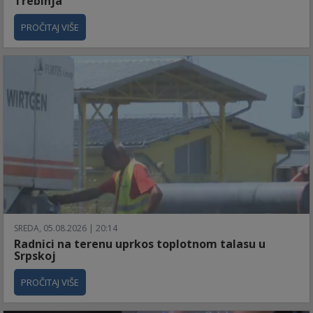
Trebinja
PROČITAJ VIŠE
SREDA, 05.08.2026 | 20:14
Radnici na terenu uprkos toplotnom talasu u
Srpskoj
PROČITAJ VIŠE