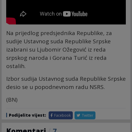
Na prijedlog predsjednika Republike, za
sudije Ustavnog suda Republike Srpske
izabrani su Ljubomir Ožegović iz reda
srpskog naroda i Gorana Turić iz reda
ostalih.
Izbor sudija Ustavnog suda Republike Srpske
desio se u popodnevnom radu NSRS.
(BN)
Podijelite vijest:
Facebook
Twitter
Komentari
/
7