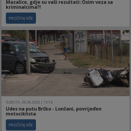
Mazalice, gdje su vaši rezultati: Osim veza sa
kriminalcima?!
PROČITAJ VIŠE
SUBOTA, 08.08.2026 | 15:16
Udes na putu Brčko - Lončani, povrijeđen
motociklista
PROČITAJ VIŠE