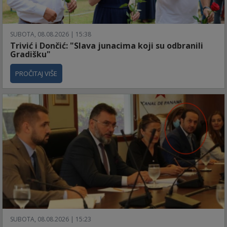
SUBOTA, 08.08.2026 | 15:38
Trivić i Dončić: "Slava junacima koji su odbranili
Gradišku"
PROČITAJ VIŠE
SUBOTA, 08.08.2026 | 15:23