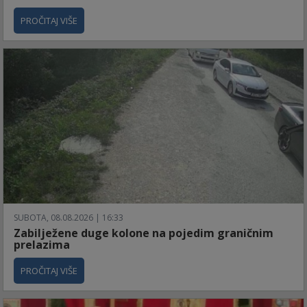
PROČITAJ VIŠE
SUBOTA, 08.08.2026 | 16:33
Zabilježene duge kolone na pojedim graničnim
prelazima
PROČITAJ VIŠE