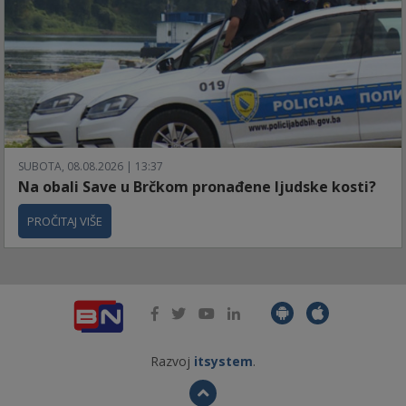
SUBOTA, 08.08.2026 | 13:37
Na obali Save u Brčkom pronađene ljudske kosti?
PROČITAJ VIŠE
Razvoj
itsystem
.