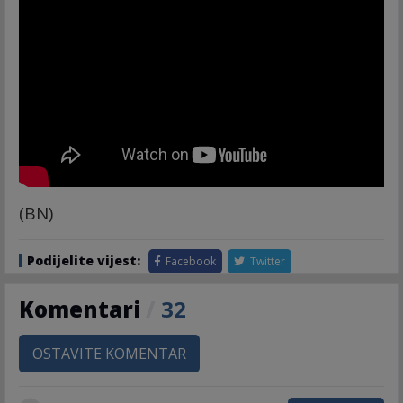
(BN)
Podijelite vijest:
Facebook
Twitter
Komentari
/
32
OSTAVITE KOMENTAR