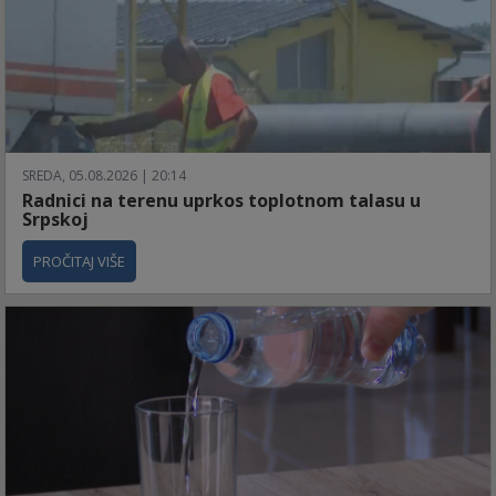
SREDA, 05.08.2026 | 20:14
Radnici na terenu uprkos toplotnom talasu u
Srpskoj
PROČITAJ VIŠE