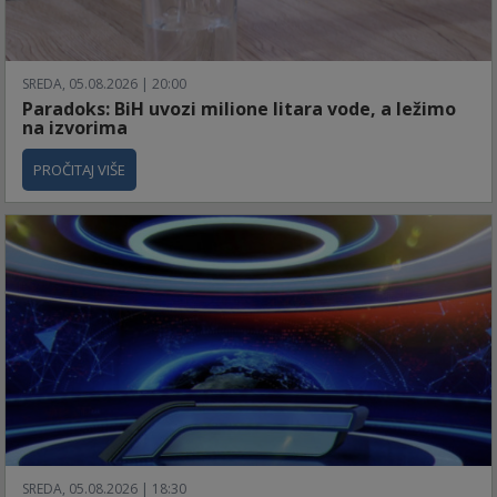
SREDA, 05.08.2026 | 20:00
Paradoks: BiH uvozi milione litara vode, a ležimo
na izvorima
PROČITAJ VIŠE
SREDA, 05.08.2026 | 18:30