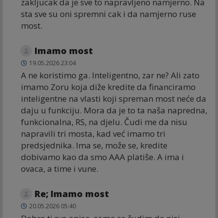
zakljucak da je sve to napravljeno namjerno. Na
sta sve su oni spremni cak i da namjerno ruse
most.
Imamo most
19.05.2026 23:04
A ne koristimo ga. Inteligentno, zar ne? Ali zato
imamo Zoru koja diže kredite da financiramo
inteligentne na vlasti koji spreman most neće da
daju u funkciju. Mora da je to ta naša napredna,
funkcionalna, RS, na djelu. Čudi me da nisu
napravili tri mosta, kad već imamo tri
predsjednika. Ima se, može se, kredite
dobivamo kao da smo AAA platiše. A ima i
ovaca, a time i vune.
Re; Imamo most
20.05.2026 05:40