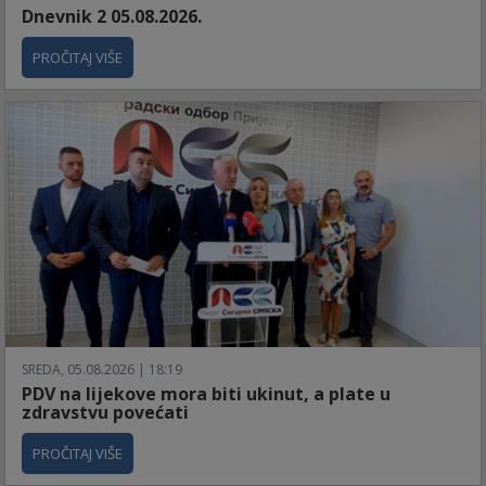
Dnevnik 2 05.08.2026.
PROČITAJ VIŠE
SREDA, 05.08.2026 | 18:19
PDV na lijekove mora biti ukinut, a plate u
zdravstvu povećati
PROČITAJ VIŠE