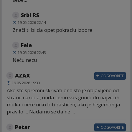
Srbi RS
19.05.2026 22:14
Znači ti bi da opet pokradu izbore
Fele
19.05.2026 22:43
Neću neću
AZAX
ODGOVORITE
19.05.2026 19:33
Ako ste spremni skrivati ono sto je objavljeno od
strane naroda, onda cemo vas goniti do najvecih
muka i nece niko biti zasticen, ako je hegemonija
pravilo ... Nadamo se da ne ...
Petar
ODGOVORITE