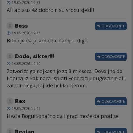
19.05.2026 19:33
Ali aplauz 😂 dobro nisu vrpcu sjekli!
Boss
ODGOVORITE
19.05.2026 19:47
Bitno je da je amidzic hampu digo
Dodo, sikter!!!
ODGOVORITE
19.05.2026 19:49
Zatvoriće ga najkasnije za 3 mjeseca. Dovoljno da
Lopina iz Bakinaca isplati Federaciji dugovanje ali,
zaboli njega, taj ide helikopterom.
Rex
ODGOVORITE
19.05.2026 19:49
Hvala Bogu!Konačno da i grad može da prodise
Realan
ODGOVORITE