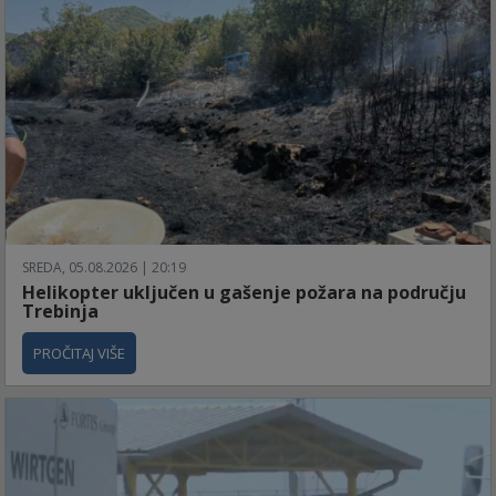
SREDA, 05.08.2026 | 20:19
Helikopter uključen u gašenje požara na području
Trebinja
PROČITAJ VIŠE