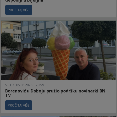
PROČITAJ VIŠE
SREDA, 05.08.2026 | 20:59
Borenović u Doboju pružio podršku novinarki BN
TV
PROČITAJ VIŠE