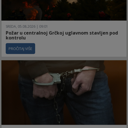
SREDA, 05.08.2026 | 09:01
Požar u centralnoj Grčkoj uglavnom stavljen pod
kontrolu
PROČITAJ VIŠE