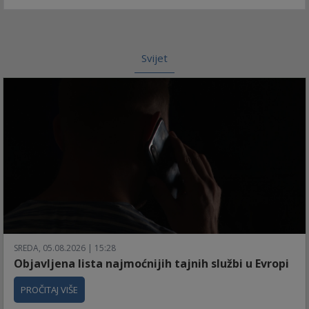
Svijet
SREDA, 05.08.2026 | 15:28
Objavljena lista najmoćnijih tajnih službi u Evropi
PROČITAJ VIŠE