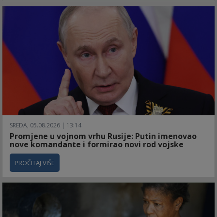
SREDA, 05.08.2026 | 13:14
Promjene u vojnom vrhu Rusije: Putin imenovao
nove komandante i formirao novi rod vojske
PROČITAJ VIŠE