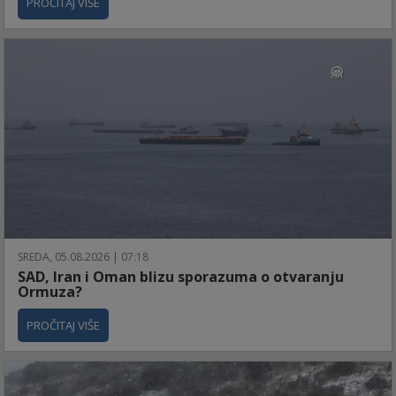
PROČITAJ VIŠE
SREDA, 05.08.2026 | 07:18
SAD, Iran i Oman blizu sporazuma o otvaranju
Ormuza?
PROČITAJ VIŠE