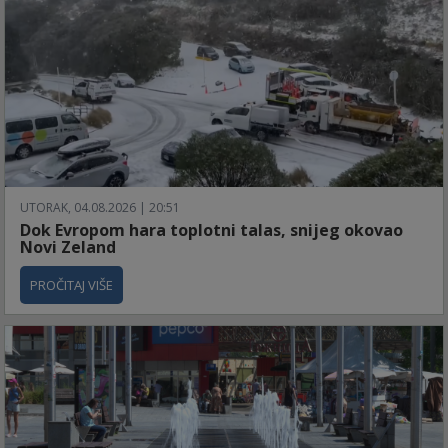
UTORAK, 04.08.2026 | 20:51
Dok Evropom hara toplotni talas, snijeg okovao
Novi Zeland
PROČITAJ VIŠE