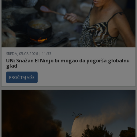
SREDA, 05.08.2026 | 11:33
UN: Snažan El Ninjo bi mogao da pogorša globalnu
glad
PROČITAJ VIŠE